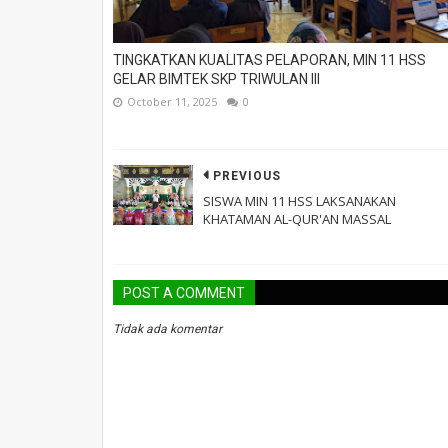
TINGKATKAN KUALITAS PELAPORAN, MIN 11 HSS
GELAR BIMTEK SKP TRIWULAN III
October 11, 2025
0
PREVIOUS
SISWA MIN 11 HSS LAKSANAKAN
KHATAMAN AL-QUR'AN MASSAL
POST A COMMENT
Tidak ada komentar