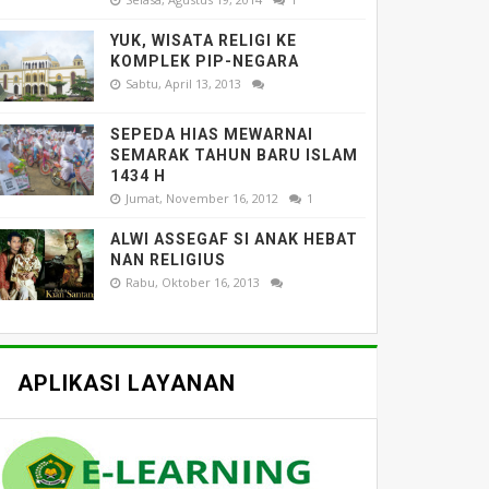
YUK, WISATA RELIGI KE
KOMPLEK PIP-NEGARA
Sabtu, April 13, 2013
SEPEDA HIAS MEWARNAI
SEMARAK TAHUN BARU ISLAM
1434 H
Jumat, November 16, 2012
1
ALWI ASSEGAF SI ANAK HEBAT
NAN RELIGIUS
Rabu, Oktober 16, 2013
APLIKASI LAYANAN