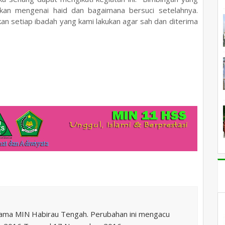
rkan mengenai haid dan bagaimana bersuci setelahnya.
kan setiap ibadah yang kami lakukan agar sah dan diterima
nama MIN Habirau Tengah. Perubahan ini mengacu