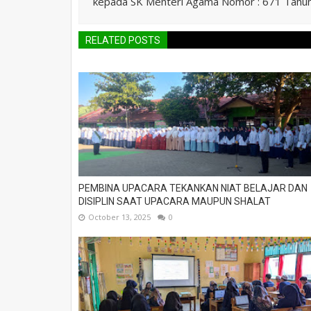
kepada SK Menteri Agama Nomor : 671 Tahu
RELATED POSTS
PEMBINA UPACARA TEKANKAN NIAT BELAJAR DAN
DISIPLIN SAAT UPACARA MAUPUN SHALAT
October 13, 2025
0