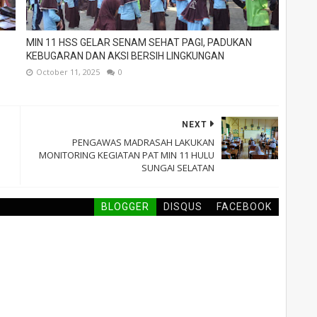
MIN 11 HSS GELAR SENAM SEHAT PAGI, PADUKAN
KEBUGARAN DAN AKSI BERSIH LINGKUNGAN
October 11, 2025
0
NEXT
PENGAWAS MADRASAH LAKUKAN
MONITORING KEGIATAN PAT MIN 11 HULU
SUNGAI SELATAN
BLOGGER
DISQUS
FACEBOOK