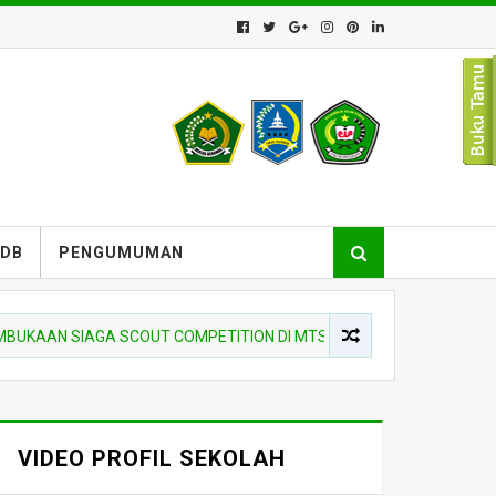
PDB
PENGUMUMAN
N SIAGA SCOUT COMPETITION DI MTSN 10 HSS
BERITA MA
VIDEO PROFIL SEKOLAH