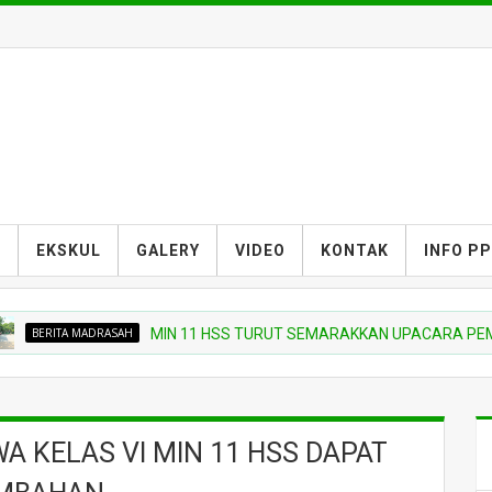
S
EKSKUL
GALERY
VIDEO
KONTAK
INFO P
RITA MADRASAH
MIN 11 HSS TURUT SEMARAKKAN UPACARA PEMBUKAA
WA KELAS VI MIN 11 HSS DAPAT