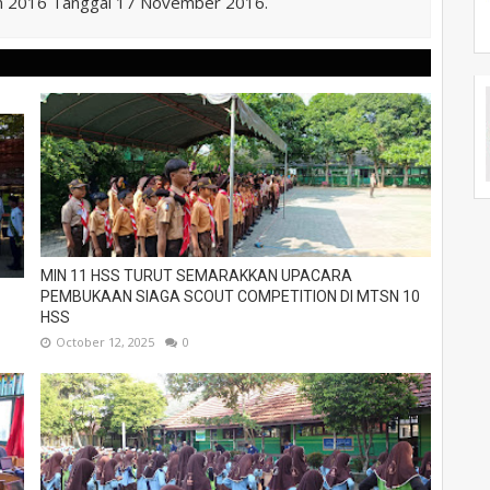
n 2016 Tanggal 17 November 2016.
MIN 11 HSS TURUT SEMARAKKAN UPACARA
PEMBUKAAN SIAGA SCOUT COMPETITION DI MTSN 10
HSS
October 12, 2025
0