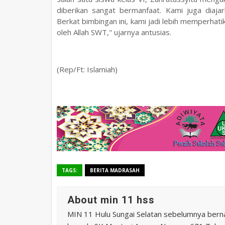
diberikan sangat bermanfaat. Kami juga diaja
Berkat bimbingan ini, kami jadi lebih memperhati
oleh Allah SWT," ujarnya antusias.
(Rep/Ft: Islamiah)
TAGS:
BERITA MADRASAH
About min 11 hss
MIN 11 Hulu Sungai Selatan sebelumnya ber