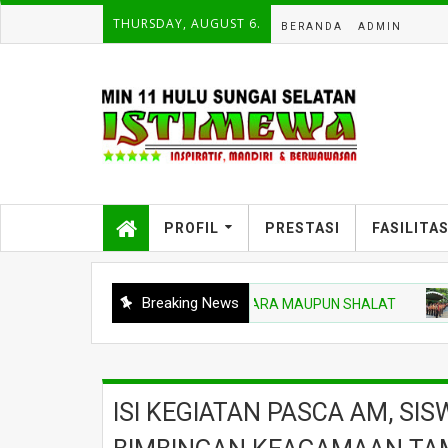
THURSDAY, AUGUST 6.
BERANDA
ADMIN
PROFIL
PRESTASI
FASILITA
Breaking News
LAJAR DAN DISIPLIN SAAT UPACARA MAUPUN SHALAT
BE
ISI KEGIATAN PASCA AM, SIS