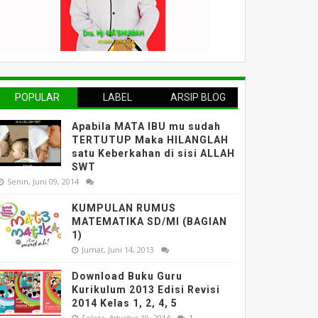
POPULAR
LABEL
ARSIP BLOG
Apabila MATA IBU mu sudah
TERTUTUP Maka HILANGLAH
satu Keberkahan di sisi ALLAH
SWT
Senin, Juni 09, 2014
KUMPULAN RUMUS
MATEMATIKA SD/MI (BAGIAN
1)
Jumat, Juni 14, 2013
Download Buku Guru
Kurikulum 2013 Edisi Revisi
2014 Kelas 1, 2, 4, 5
Selasa, Agustus 19, 2014
1