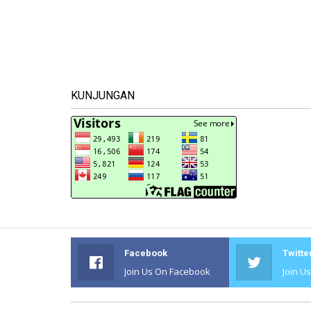
KUNJUNGAN
Facebook
Twitte
Join Us On Facebook
Join U