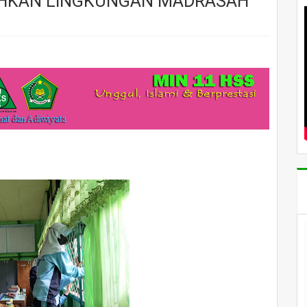
IHKAN LINGKUNGAN MADRASAH