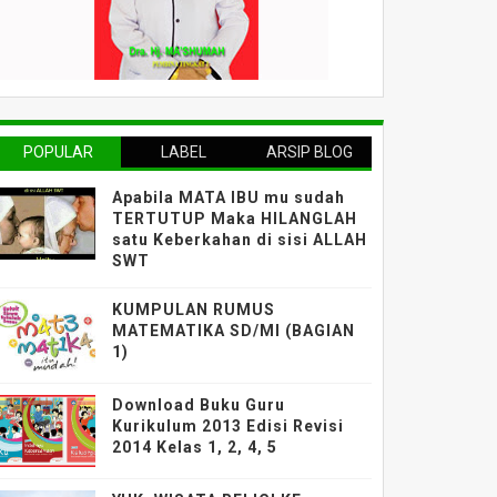
POPULAR
LABEL
ARSIP BLOG
Apabila MATA IBU mu sudah
TERTUTUP Maka HILANGLAH
satu Keberkahan di sisi ALLAH
SWT
KUMPULAN RUMUS
MATEMATIKA SD/MI (BAGIAN
1)
Download Buku Guru
Kurikulum 2013 Edisi Revisi
2014 Kelas 1, 2, 4, 5