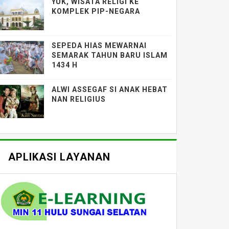
YUK, WISATA RELIGI KE
KOMPLEK PIP-NEGARA
SEPEDA HIAS MEWARNAI
SEMARAK TAHUN BARU ISLAM
1434 H
ALWI ASSEGAF SI ANAK HEBAT
NAN RELIGIUS
APLIKASI LAYANAN