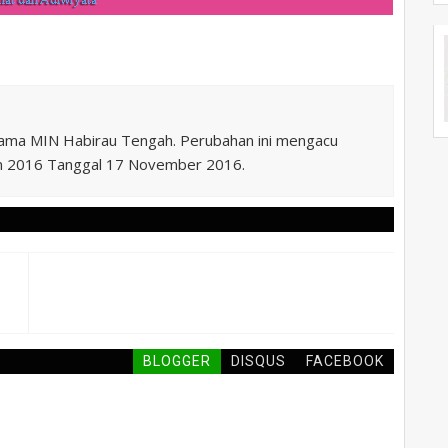
nama MIN Habirau Tengah. Perubahan ini mengacu
n 2016 Tanggal 17 November 2016.
BLOGGER
DISQUS
FACEBOOK