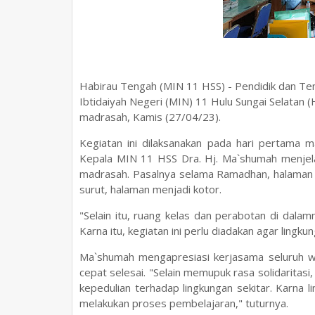
Habirau Tengah (MIN 11 HSS) - Pendidik dan T
Ibtidaiyah Negeri (MIN) 11 Hulu Sungai Selatan
madrasah, Kamis (27/04/23).
Kegiatan ini dilaksanakan pada hari pertama m
Kepala MIN 11 HSS Dra. Hj. Ma`shumah menjela
madrasah. Pasalnya selama Ramadhan, halaman 
surut, halaman menjadi kotor.
"Selain itu, ruang kelas dan perabotan di dala
Karna itu, kegiatan ini perlu diadakan agar ling
Ma`shumah mengapresiasi kerjasama seluruh war
cepat selesai. "Selain memupuk rasa solidaritas
kepedulian terhadap lingkungan sekitar. Karna
melakukan proses pembelajaran," tuturnya.