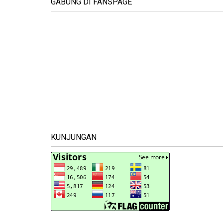
GABUNG DI FANSPAGE
KUNJUNGAN