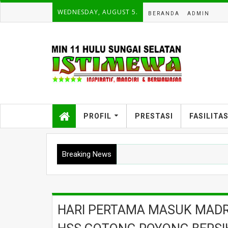
WEDNESDAY, AUGUST 5.
BERANDA
ADMIN
PROFIL
PRESTASI
FASILITA
Breaking News
HARI PERTAMA MASUK MADRA