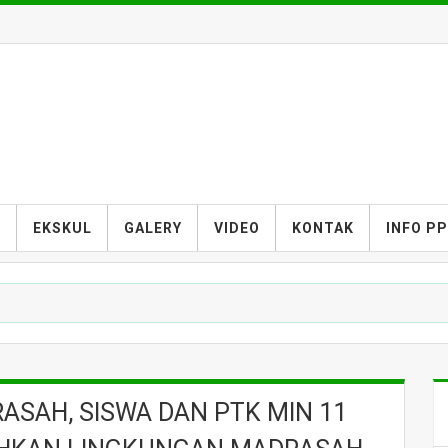
S
EKSKUL
GALERY
VIDEO
KONTAK
INFO P
SAH, SISWA DAN PTK MIN 11