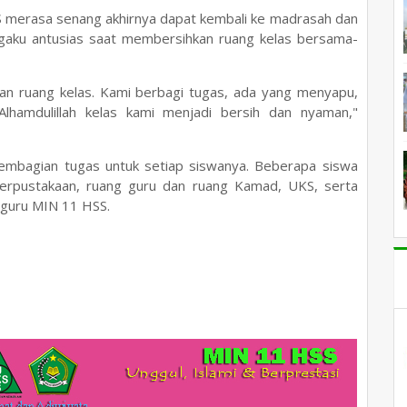
HSS merasa senang akhirnya dapat kembali ke madrasah dan
aku antusias saat membersihkan ruang kelas bersama-
n ruang kelas. Kami berbagi tugas, ada yang menyapu,
lhamdulillah kelas kami menjadi bersih dan nyaman,"
pembagian tugas untuk setiap siswanya. Beberapa siswa
perpustakaan, ruang guru dan ruang Kamad, UKS, serta
-guru MIN 11 HSS.