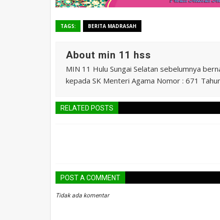
TAGS:
BERITA MADRASAH
About min 11 hss
MIN 11 Hulu Sungai Selatan sebelumnya ber
kepada SK Menteri Agama Nomor : 671 Tahu
RELATED POSTS
POST A COMMENT
Tidak ada komentar