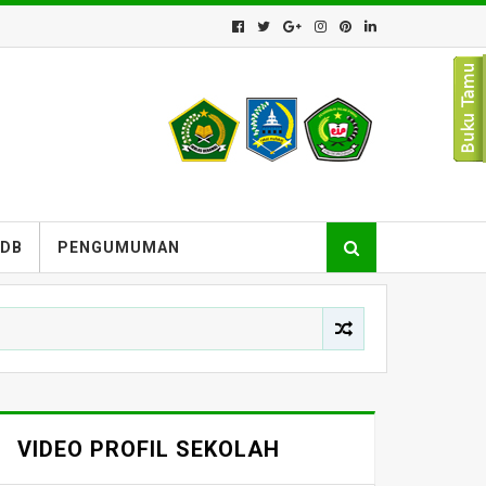
PDB
PENGUMUMAN
VIDEO PROFIL SEKOLAH