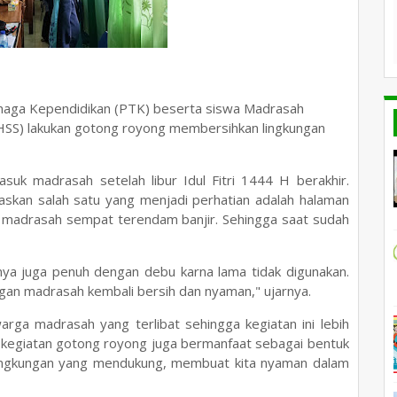
enaga Kependidikan (PTK) beserta siswa Madrasah
 (HSS) lakukan gotong royong membersihkan lingkungan
asuk madrasah setelah libur Idul Fitri 1444 H berakhir.
skan salah satu yang menjadi perhatian adalah halaman
madrasah sempat terendam banjir. Sehingga saat sudah
mnya juga penuh dengan debu karna lama tidak digunakan.
kungan madrasah kembali bersih dan nyaman," ujarnya.
ga madrasah yang terlibat sehingga kegiatan ini lebih
i, kegiatan gotong royong juga bermanfaat sebagai bentuk
 lingkungan yang mendukung, membuat kita nyaman dalam