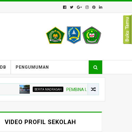
PDB
PENGUMUMAN
BERITA MADRASAH
PEMBINA UPACARA TEKANKAN NIAT BELA
VIDEO PROFIL SEKOLAH