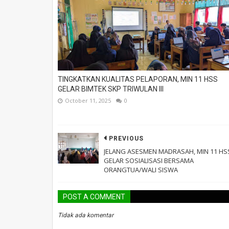
TINGKATKAN KUALITAS PELAPORAN, MIN 11 HSS
GELAR BIMTEK SKP TRIWULAN III
October 11, 2025
0
PREVIOUS
JELANG ASESMEN MADRASAH, MIN 11 HS
GELAR SOSIALISASI BERSAMA
ORANGTUA/WALI SISWA
POST A COMMENT
Tidak ada komentar