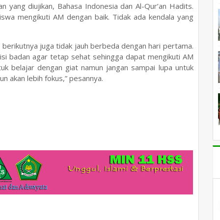
ran yang diujikan, Bahasa Indonesia dan Al-Qur’an Hadits.
 siswa mengikuti AM dengan baik. Tidak ada kendala yang
 berikutnya juga tidak jauh berbeda dengan hari pertama.
isi badan agar tetap sehat sehingga dapat mengikuti AM
tuk belajar dengan giat namun jangan sampai lupa untuk
pun akan lebih fokus,” pesannya.