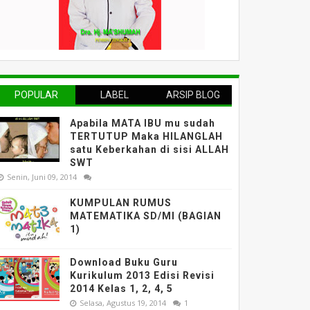
POPULAR
LABEL
ARSIP BLOG
Apabila MATA IBU mu sudah
TERTUTUP Maka HILANGLAH
satu Keberkahan di sisi ALLAH
SWT
Senin, Juni 09, 2014
KUMPULAN RUMUS
MATEMATIKA SD/MI (BAGIAN
1)
Download Buku Guru
Kurikulum 2013 Edisi Revisi
2014 Kelas 1, 2, 4, 5
Selasa, Agustus 19, 2014
1