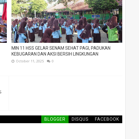
MIN 11 HSS GELAR SENAM SEHAT PAGI, PADUKAN
KEBUGARAN DAN AKSI BERSIH LINGKUNGAN
October 11, 2025
0
S
BLOGGER
DISQUS
FACEBOOK