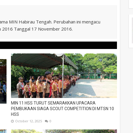
nama MIN Habirau Tengah. Perubahan ini mengacu
n 2016 Tanggal 17 November 2016.
MIN 11 HSS TURUT SEMARAKKAN UPACARA
PEMBUKAAN SIAGA SCOUT COMPETITION DI MTSN 10
HSS
October 12, 2025
0