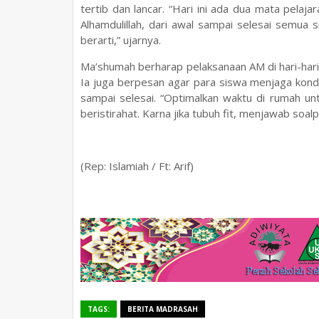
tertib dan lancar. “Hari ini ada dua mata pelaja
Alhamdulillah, dari awal sampai selesai semua
berarti,” ujarnya.
Ma’shumah berharap pelaksanaan AM di hari-hari
Ia juga berpesan agar para siswa menjaga kond
sampai selesai. “Optimalkan waktu di rumah un
beristirahat. Karna jika tubuh fit, menjawab soal
(Rep: Islamiah / Ft: Arif)
TAGS:
BERITA MADRASAH