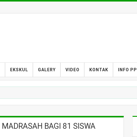
S
EKSKUL
GALERY
VIDEO
KONTAK
INFO P
 MADRASAH BAGI 81 SISWA