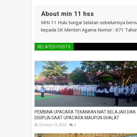
About min 11 hss
MIN 11 Hulu Sungai Selatan sebelumnya ber
kepada SK Menteri Agama Nomor : 671 Tahu
RELATED POSTS
PEMBINA UPACARA TEKANKAN NIAT BELAJAR DAN
DISIPLIN SAAT UPACARA MAUPUN SHALAT
October 13, 2025
0