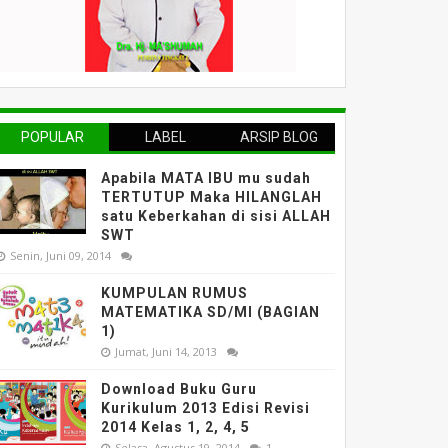
POPULAR
LABEL
ARSIP BLOG
Apabila MATA IBU mu sudah
TERTUTUP Maka HILANGLAH
satu Keberkahan di sisi ALLAH
SWT
Senin, Juni 09, 2014
KUMPULAN RUMUS
MATEMATIKA SD/MI (BAGIAN
1)
Jumat, Juni 14, 2013
Download Buku Guru
Kurikulum 2013 Edisi Revisi
2014 Kelas 1, 2, 4, 5
Selasa, Agustus 19, 2014
1