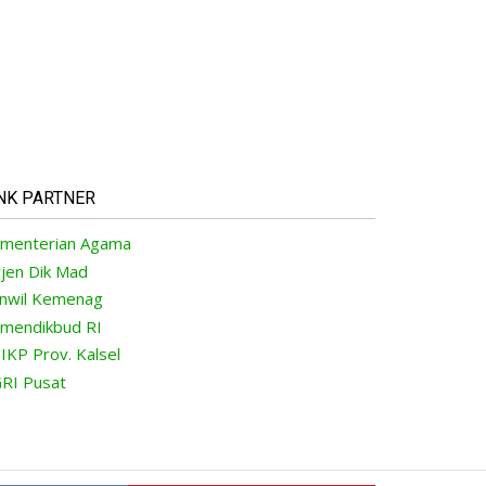
NK PARTNER
menterian Agama
rjen Dik Mad
nwil Kemenag
mendikbud RI
IKP Prov. Kalsel
RI Pusat