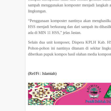
sampah menggunakan komposter menjadi langkah aw
lingkungan.
“Penggunaan komposter nantinya akan menghasilka
HSS menjadi berkurang dan dari sampah itu dihasi
ada di MIN 11 HSS,” jelas Jastan.
Selain dua unit komposer, Dispera KPLH Kab. H
Pohon-pohon ini nantinya ditanam di sekitar li
diberikan pupuk kompos hasil olahan media kompost
(Ref/Ft : Islamiah)