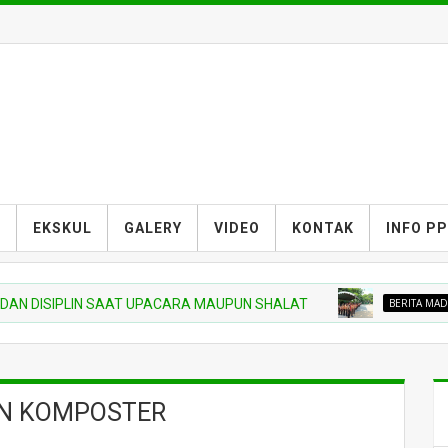
S
EKSKUL
GALERY
VIDEO
KONTAK
INFO P
ISIPLIN SAAT UPACARA MAUPUN SHALAT
BERITA MADRASAH
AN KOMPOSTER