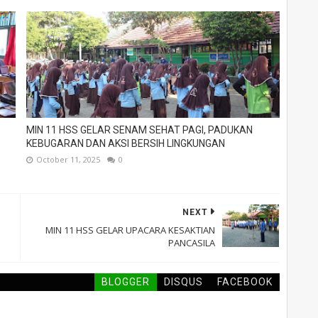
MIN 11 HSS GELAR SENAM SEHAT PAGI, PADUKAN
KEBUGARAN DAN AKSI BERSIH LINGKUNGAN
October 11, 2025
0
NEXT
MIN 11 HSS GELAR UPACARA KESAKTIAN
PANCASILA
BLOGGER
DISQUS
FACEBOOK