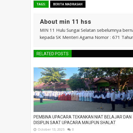
TAGS:
BERITA MADRASAH
About min 11 hss
MIN 11 Hulu Sungai Selatan sebelumnya ber
kepada SK Menteri Agama Nomor : 671 Tahu
RELATED POSTS
PEMBINA UPACARA TEKANKAN NIAT BELAJAR DAN
DISIPLIN SAAT UPACARA MAUPUN SHALAT
October 13, 2025
0