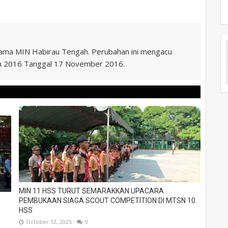
nama MIN Habirau Tengah. Perubahan ini mengacu
n 2016 Tanggal 17 November 2016.
MIN 11 HSS TURUT SEMARAKKAN UPACARA
PEMBUKAAN SIAGA SCOUT COMPETITION DI MTSN 10
HSS
October 12, 2025
0