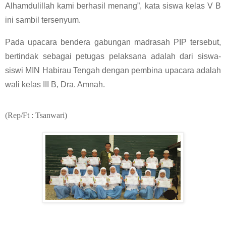
Alhamdulillah kami berhasil menang”, kata siswa kelas V B
ini sambil tersenyum.
Pada upacara bendera gabungan madrasah PIP tersebut,
bertindak sebagai petugas pelaksana adalah dari siswa-
siswi MIN Habirau Tengah dengan pembina upacara adalah
wali kelas III B, Dra. Amnah.
(Rep/Ft : Tsanwari)