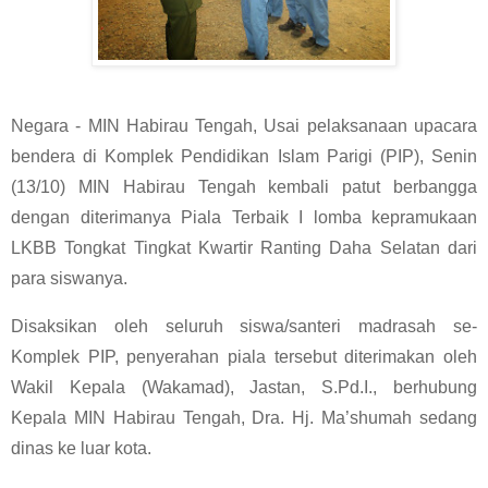
Negara - MIN Habirau Tengah, Usai pelaksanaan upacara
bendera di Komplek Pendidikan Islam Parigi (PIP), Senin
(13/10) MIN Habirau Tengah kembali patut berbangga
dengan diterimanya Piala Terbaik I lomba kepramukaan
LKBB Tongkat Tingkat Kwartir Ranting Daha Selatan dari
para siswanya.
Disaksikan oleh seluruh siswa/santeri madrasah se-
Komplek PIP, penyerahan piala tersebut diterimakan oleh
Wakil Kepala (Wakamad), Jastan, S.Pd.I., berhubung
Kepala MIN Habirau Tengah, Dra. Hj. Ma’shumah sedang
dinas ke luar kota.