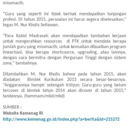
missmacth.
“Guru yang seperti ini tidak berhak mendapatkan tunjangan
profesi. Di tahun 2015, persoalan ini harus segera diselesaikan,”
tegas M. Nur Kholis Setiawan.
“Para Kabid Madrasah akan mendapatkan tambahan kerjaan
untuk mengerahkan resources di
PTK
untuk mendata berapa
jumlah guru yang missmacth, untuk kemudian dibuatkan program
linearisasi, bisa berupa shortcource, upgrading, atau lainnya,
dengan cara bermitra dengan Perguruan Tinggi dengan sistem
zona,” tambahnya.
Ditambahkan M. Nur Kholis bahwa pada tahun 2015, akan
diadakan Bimtek Kurikulum 2013 secara besar-besarnya.
“Anggarannya hampir setengah triliyun. Guru-guru yang belum
tercover di bimtek tahun 2014 akan dicover di tahun 2015,”
tandasnya. (hammam/mkd/mkd)
SUMBER :
Website Kemenag RI
http://www.kemenag.go.id/index.php?a=berita&id=215272