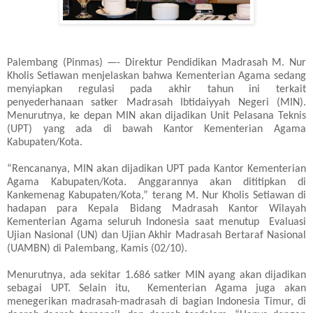
Palembang (Pinmas) —- Direktur Pendidikan Madrasah M. Nur
Kholis Setiawan menjelaskan bahwa Kementerian Agama sedang
menyiapkan regulasi pada akhir tahun ini terkait
penyederhanaan satker Madrasah Ibtidaiyyah Negeri (
MIN
).
Menurutnya, ke depan
MIN
akan dijadikan Unit Pelasana Teknis
(
UPT
) yang ada di bawah Kantor Kementerian Agama
Kabupaten/Kota.
“Rencananya,
MIN
akan dijadikan
UPT
pada Kantor Kementerian
Agama Kabupaten/Kota. Anggarannya akan dititipkan di
Kankemenag Kabupaten/Kota,” terang M. Nur Kholis Setiawan di
hadapan para Kepala Bidang Madrasah Kantor Wilayah
Kementerian Agama seluruh Indonesia saat menutup Evaluasi
Ujian Nasional (UN) dan Ujian Akhir Madrasah Bertaraf Nasional
(
UAMBN
) di Palembang, Kamis (02/10).
Menurutnya, ada sekitar 1.686 satker
MIN
ayang akan dijadikan
sebagai
UPT
. Selain itu, Kementerian Agama juga akan
menegerikan madrasah-madrasah di bagian Indonesia Timur, di