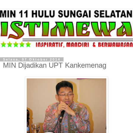
Selasa, 07 Oktober 2014
MIN Dijadikan UPT Kankemenag