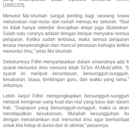
(16/01/23).
Menurut Ma’shumah sangat penting bagi seorang siswa
meluruskan niat mulai dari rumah menuju ke sekolah. “Niat
ini tidak hanya sekedar diucapkan tetapi juga dijalankan.
Salah satu caranya adalah dengan belajar menyukai semua
pelajaran. Ketika sudah terbiasa, maka semua pelajaran
terasa menyenangkan dan muncul perasaan bahagia ketika
menuntut ilmu,” jelas Ma’shumah.
Sebelumnya Fithri menyampaikan dalam amanatnya ada 6
syarat menuntut ilmu menurut kitab Ta’lim Al-Muta’allim. “6
syarat ini meliputi kecerdasan, bersungguh-sungguh,
kesabaran, biaya, bimbingan guru, dan waktu yang lama,”
sebutnya.
Lebih lanjut
Fithri mengungkapkan bersungguh-sungguh
meliputi keinginan yang kuat dan niat yang tulus dari dalam
hati. “Siapapun yang bersungguh-sungguh, maka ia akan
mendapatkan kesuksesan. Mulailah kesungguhan itu
dengan menanamkan niat menuntut ilmu agar bermanfaat
untuk kita hidup di dunia dan di akhirat,” pesannya.