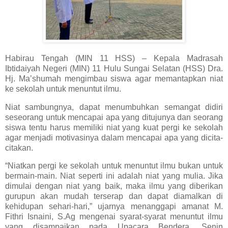
Habirau Tengah (MIN 11 HSS) – Kepala Madrasah
Ibtidaiyah Negeri (MIN) 11 Hulu Sungai Selatan (HSS) Dra.
Hj. Ma’shumah mengimbau siswa agar memantapkan niat
ke sekolah untuk menuntut ilmu.
Niat sambungnya, dapat menumbuhkan semangat didiri
seseorang untuk mencapai apa yang ditujunya dan seorang
siswa tentu harus memiliki niat yang kuat pergi ke sekolah
agar menjadi motivasinya dalam mencapai apa yang dicita-
citakan.
“Niatkan pergi ke sekolah untuk menuntut ilmu bukan untuk
bermain-main. Niat seperti ini adalah niat yang mulia. Jika
dimulai dengan niat yang baik, maka ilmu yang diberikan
gurupun akan mudah terserap dan dapat diamalkan di
kehidupan sehari-hari,” ujarnya menanggapi amanat M.
Fithri Isnaini, S.Ag mengenai syarat-syarat menuntut ilmu
yang disampaikan pada Upacara Bendera, Senin