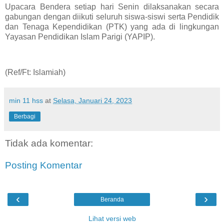
Upacara Bendera setiap hari Senin dilaksanakan secara
gabungan dengan diikuti seluruh siswa-siswi serta Pendidik
dan Tenaga Kependidikan (PTK) yang ada di lingkungan
Yayasan Pendidikan Islam Parigi (YAPIP).
(Ref/Ft: Islamiah)
min 11 hss
at
Selasa, Januari 24, 2023
Berbagi
Tidak ada komentar:
Posting Komentar
‹
›
Beranda
Lihat versi web