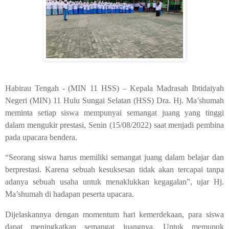
Habirau Tengah - (MIN 11 HSS) – Kepala Madrasah Ibtidaiyah
Negeri (MIN) 11 Hulu Sungai Selatan (HSS) Dra. Hj. Ma’shumah
meminta setiap siswa mempunyai semangat juang yang tinggi
dalam mengukir prestasi, Senin (15/08/2022) saat menjadi pembina
pada upacara bendera.
“Seorang siswa harus memiliki semangat juang dalam belajar dan
berprestasi. Karena sebuah kesuksesan tidak akan tercapai tanpa
adanya sebuah usaha untuk menaklukkan kegagalan”, ujar Hj.
Ma’shumah di hadapan peserta upacara.
Dijelaskannya dengan momentum hari kemerdekaan, para siswa
dapat meningkatkan semangat juangnya. Untuk memupuk