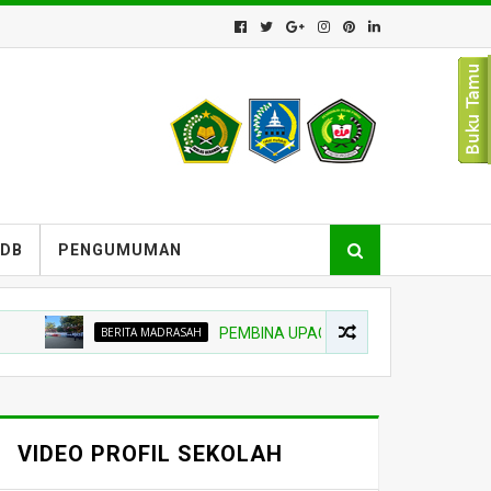
PDB
PENGUMUMAN
BERITA MADRASAH
PEMBINA UPACARA TEKANKAN NIAT BELAJAR 
VIDEO PROFIL SEKOLAH