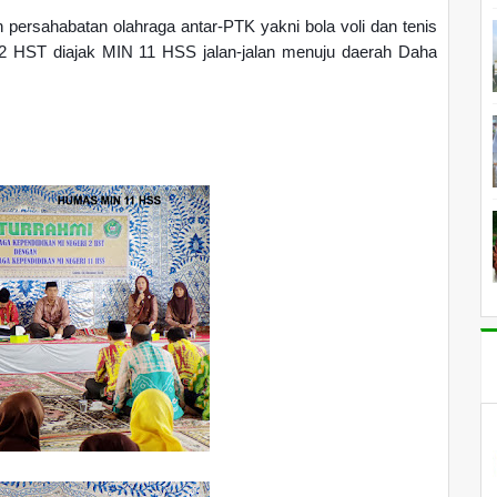
n persahabatan olahraga antar-PTK yakni bola voli dan tenis
2 HST diajak MIN 11 HSS jalan-jalan menuju daerah Daha