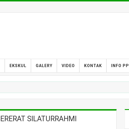
S
EKSKUL
GALERY
VIDEO
KONTAK
INFO P
PERERAT SILATURRAHMI