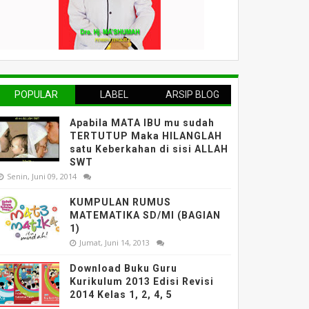
POPULAR
LABEL
ARSIP BLOG
Apabila MATA IBU mu sudah
TERTUTUP Maka HILANGLAH
satu Keberkahan di sisi ALLAH
SWT
Senin, Juni 09, 2014
KUMPULAN RUMUS
MATEMATIKA SD/MI (BAGIAN
1)
Jumat, Juni 14, 2013
Download Buku Guru
Kurikulum 2013 Edisi Revisi
2014 Kelas 1, 2, 4, 5