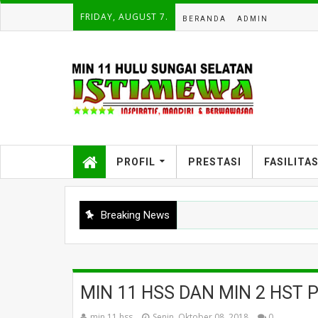
FRIDAY, AUGUST 7.
BERANDA
ADMIN
PROFIL
PRESTASI
FASILITA
Breaking News
MIN 11 HSS DAN MIN 2 HST 
min 11 hss
Senin, Oktober 08, 2018
0