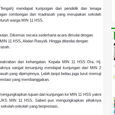
engah) mendapat kunjungan dari pendidik dan tenaga
ngan rombongan dari madrasah yang merupakan sekolah
 seluruh warga MIN 11 HSS.
butan. Dikemas secara sederhana acara dimulai dengan
6 MIN 11 HSS, Abdan Ra
syidi. Hingga ditandai dengan
rasah.
keakraban dan kehangatan. Kepala MIN 11 HSS Dra. Hj.
knya sangat tersanjung mendapat kunjungan dari MIN 2
sah yang dipimpinnya. Lebih lanjut beliau juga turut memuji
prestasi yang membanggakan.
 mengungkapkan tujuan dari kunjungan ke MIN 11 HSS yakni
ola UKS MIN 11 HSS. Saberi pun mengungkapkan pihaknya
ekolah-sekolah yang berprestasi.