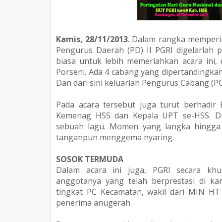
Kamis, 28/11/2013
. Dalam rangka memperin
Pengurus Daerah (PD) II PGRI digelarlah 
biasa untuk lebih memeriahkan acara ini
Porseni. Ada 4 cabang yang dipertandingkan
Dan dari sini keluarlah Pengurus Cabang (P
Pada acara tersebut juga turut berhadir
Kemenag HSS dan Kepala UPT se-HSS. Di
sebuah lagu. Momen yang langka hingga b
tanganpun menggema nyaring.
SOSOK TERMUDA
Dalam acara ini juga, PGRI secara k
anggotanya yang telah berprestasi di kan
tingkat PC Kecamatan, wakil dari MIN HT 
penerima anugerah.