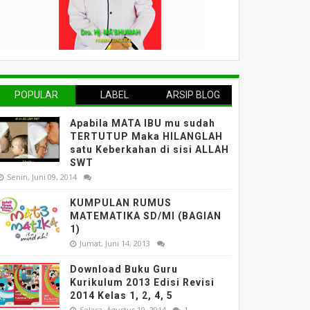
POPULAR
LABEL
ARSIP BLOG
Apabila MATA IBU mu sudah
TERTUTUP Maka HILANGLAH
satu Keberkahan di sisi ALLAH
SWT
Senin, Juni 09, 2014
KUMPULAN RUMUS
MATEMATIKA SD/MI (BAGIAN
1)
Jumat, Juni 14, 2013
Download Buku Guru
Kurikulum 2013 Edisi Revisi
2014 Kelas 1, 2, 4, 5
Selasa, Agustus 19, 2014
1