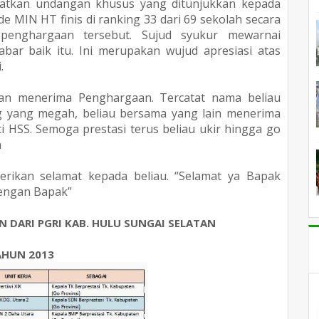
atkan undangan khusus yang ditunjukkan kepada
 MIN HT finis di ranking 33 dari 69 sekolah secara
 penghargaan tersebut. Sujud syukur mewarnai
bar baik itu. Ini merupakan wujud apresiasi atas
.
an menerima Penghargaan. Tercatat nama beliau
ng yang megah, beliau bersama yang lain menerima
i HSS. Semoga prestasi terus beliau ukir hingga go
n
ikan selamat kepada beliau. “Selamat ya Bapak
dengan Bapak”
 DARI PGRI KAB. HULU SUNGAI SELATAN
AHUN 2013