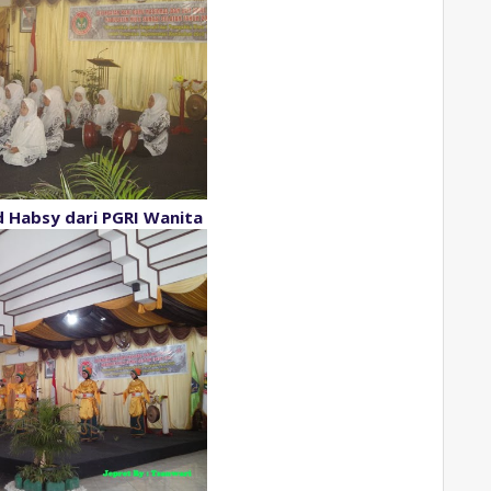
 Habsy dari PGRI Wanita