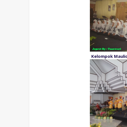
Kelompok Maulid