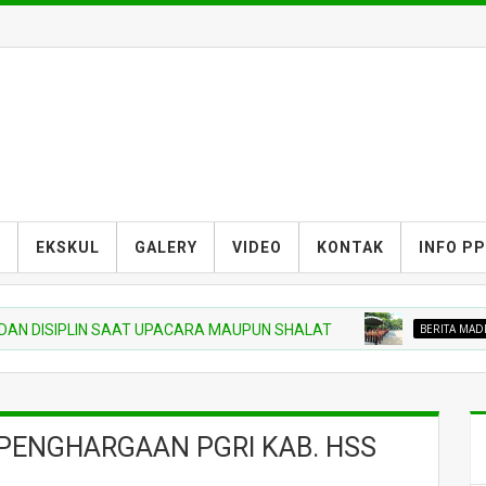
S
EKSKUL
GALERY
VIDEO
KONTAK
INFO P
PLIN SAAT UPACARA MAUPUN SHALAT
BERITA MADRASAH
M
 PENGHARGAAN PGRI KAB. HSS