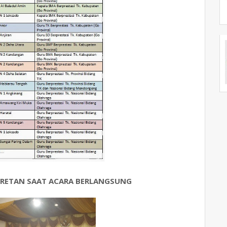
PRETAN SAAT ACARA BERLANGSUNG