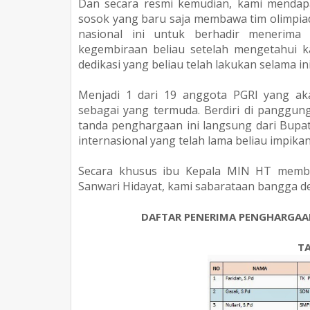
Dan secara resmi kemudian, kami mendap
sosok yang baru saja membawa tim olimpiade
nasional ini untuk berhadir menerima
kegembiraan beliau setelah mengetahui ka
dedikasi yang beliau telah lakukan selama ini
Menjadi 1 dari 19 anggota PGRI yang ak
sebagai yang termuda. Berdiri di panggu
tanda penghargaan ini langsung dari Bupat
internasional yang telah lama beliau impika
Secara khusus ibu Kepala MIN HT member
Sanwari Hidayat, kami sabarataan bangga 
DAFTAR PENERIMA PENGHARGAAN
T