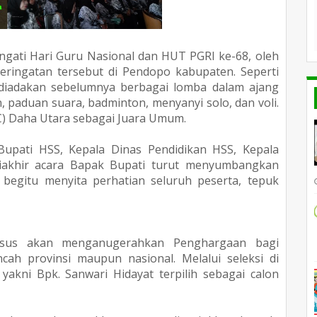
gati Hari Guru Nasional dan HUT PGRI ke-68, oleh
peringatan tersebut di Pendopo kabupaten. Seperti
, diadakan sebelumnya berbagai lomba dalam ajang
, paduan suara, badminton, menyanyi solo, dan voli.
C) Daha Utara sebagai Juara Umum.
 Bupati HSS, Kepala Dinas Pendidikan HSS, Kepala
akhir acara Bapak Bupati turut menyumbangkan
egitu menyita perhatian seluruh peserta, tepuk
husus akan menganugerahkan Penghargaan bagi
cah provinsi maupun nasional. Melalui seleksi di
yakni Bpk. Sanwari Hidayat terpilih sebagai calon