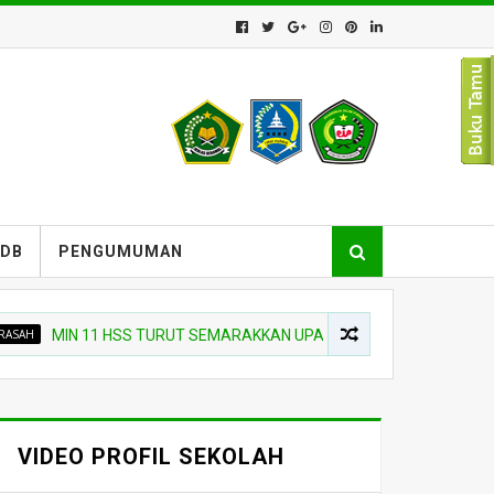
PDB
PENGUMUMAN
IN 11 HSS TURUT SEMARAKKAN UPACARA PEMBUKAAN SIAGA SCOUT 
VIDEO PROFIL SEKOLAH