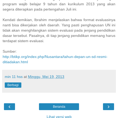
program wajib belajar 9 tahun dan kurikulum 2013 yang akan
segera diterapkan pada pertengahan Juli ini.
Kendati demikian, Ibrahim menjelaskan bahwa format evaluasinya
nanti bisa dikerjakan oleh daerah. Yang pasti penghapusan UN ini
tidak akan menghilangkan sistem evaluasi pada jenjang pendidikan
dasar tersebut. Pasalnya, di tiap jenjang pendidikan memang harus
terdapat sistem evaluasi.
Sumber:
http://btikp.org/index.php/Nusantara/tahun-depan-un-sd-resmi-
ditiadakan.html
min 11 hss
at
Minggu, Mei 19, 2013
Berbagi
‹
›
Beranda
Lihat versi web