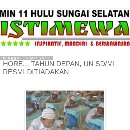
Minggu, 19 Mei 2013
HORE... TAHUN DEPAN, UN SD/MI
RESMI DITIADAKAN