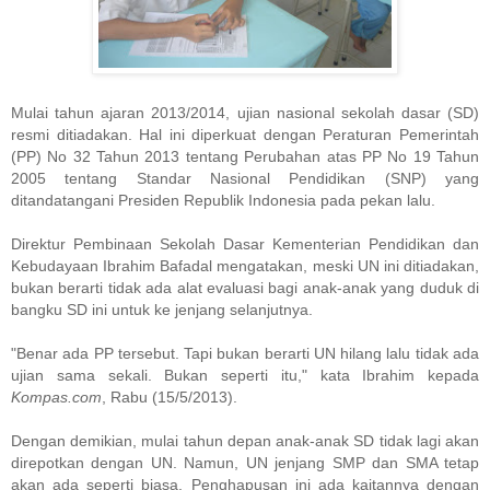
Mulai tahun ajaran 2013/2014, ujian nasional sekolah dasar (SD)
resmi ditiadakan. Hal ini diperkuat dengan Peraturan Pemerintah
(PP) No 32 Tahun 2013 tentang Perubahan atas PP No 19 Tahun
2005 tentang Standar Nasional Pendidikan (SNP) yang
ditandatangani Presiden Republik Indonesia pada pekan lalu.
Direktur Pembinaan Sekolah Dasar Kementerian Pendidikan dan
Kebudayaan Ibrahim Bafadal mengatakan, meski UN ini ditiadakan,
bukan berarti tidak ada alat evaluasi bagi anak-anak yang duduk di
bangku SD ini untuk ke jenjang selanjutnya.
"Benar ada PP tersebut. Tapi bukan berarti UN hilang lalu tidak ada
ujian sama sekali. Bukan seperti itu," kata Ibrahim kepada
Kompas.com
, Rabu (15/5/2013).
Dengan demikian, mulai tahun depan anak-anak SD tidak lagi akan
direpotkan dengan UN. Namun, UN jenjang SMP dan SMA tetap
akan ada seperti biasa. Penghapusan ini ada kaitannya dengan