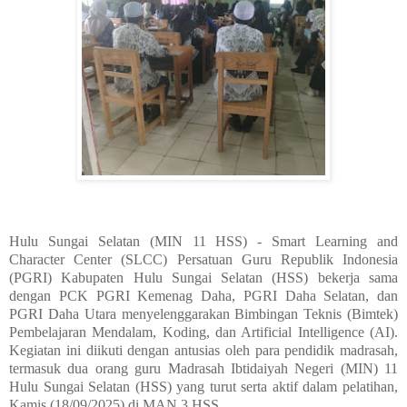
Hulu Sungai Selatan (MIN 11 HSS) - Smart Learning and
Character Center (SLCC) Persatuan Guru Republik Indonesia
(PGRI) Kabupaten Hulu Sungai Selatan (HSS) bekerja sama
dengan PCK PGRI Kemenag Daha, PGRI Daha Selatan, dan
PGRI Daha Utara menyelenggarakan Bimbingan Teknis (Bimtek)
Pembelajaran Mendalam, Koding, dan Artificial Intelligence (AI).
Kegiatan ini diikuti dengan antusias oleh para pendidik madrasah,
termasuk dua orang guru Madrasah Ibtidaiyah Negeri (MIN) 11
Hulu Sungai Selatan (HSS) yang turut serta aktif dalam pelatihan,
Kamis (18/09/2025) di MAN 3 HSS.