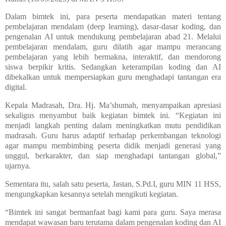
Dalam bimtek ini, para peserta mendapatkan materi tentang
pembelajaran mendalam (deep learning), dasar-dasar koding, dan
pengenalan AI untuk mendukung pembelajaran abad 21. Melalui
pembelajaran mendalam, guru dilatih agar mampu merancang
pembelajaran yang lebih bermakna, interaktif, dan mendorong
siswa berpikir kritis. Sedangkan keterampilan koding dan AI
dibekalkan untuk mempersiapkan guru menghadapi tantangan era
digital.
Kepala Madrasah, Dra. Hj. Ma’shumah, menyampaikan apresiasi
sekaligus menyambut baik kegiatan bimtek ini. “Kegiatan ini
menjadi langkah penting dalam meningkatkan mutu pendidikan
madrasah. Guru harus adaptif terhadap perkembangan teknologi
agar mampu membimbing peserta didik menjadi generasi yang
unggul, berkarakter, dan siap menghadapi tantangan global,”
ujarnya.
Sementara itu, salah satu peserta, Jastan, S.Pd.I, guru MIN 11 HSS,
mengungkapkan kesannya setelah mengikuti kegiatan.
“Bimtek ini sangat bermanfaat bagi kami para guru. Saya merasa
mendapat wawasan baru terutama dalam pengenalan koding dan AI