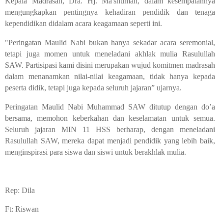
Kepala Madrasah, Dra. Hj. Ma'shumah, dalam kesempatannya
mengungkapkan pentingnya kehadiran pendidik dan tenaga
kependidikan didalam acara keagamaan seperti ini.
"Peringatan Maulid Nabi bukan hanya sekadar acara seremonial,
tetapi juga momen untuk meneladani akhlak mulia Rasulullah
SAW. Partisipasi kami disini merupakan wujud komitmen madrasah
dalam menanamkan nilai-nilai keagamaan, tidak hanya kepada
peserta didik, tetapi juga kepada seluruh jajaran” ujarnya.
Peringatan Maulid Nabi Muhammad SAW ditutup dengan do’a
bersama, memohon keberkahan dan keselamatan untuk semua.
Seluruh jajaran MIN 11 HSS berharap, dengan meneladani
Rasulullah SAW, mereka dapat menjadi pendidik yang lebih baik,
menginspirasi para siswa dan siswi untuk berakhlak mulia.
Rep: Dila
Ft: Riswan