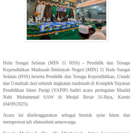
Hulu Sungai Selatan (MIN 11 HSS) - Pendidik dan Tenaga
Kependidikan Madrasah Ibtidaiyah Negeri (MIN) 11 Hulu Sungai
Selatan (HSS) beserta Pendidik dan Tenaga Kependidikan, Ustadz
dan Ustadzah dari seluruh tingkatan madrasah di Komplek Yayasan
Pendidikan Islam Parigi (YAPIP) hadiri acara peringatan Maulid
Nabi Muhammad SAW di Mesjid Besar Al-Ihya, Kamis
(04/09/2025).
Acara ini diselenggarakan sebagai bentuk syiar Islam dan
mempererat tali silaturahmi antarwarga.