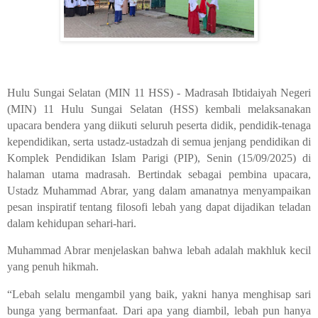
Hulu Sungai Selatan (MIN 11 HSS) - Madrasah Ibtidaiyah Negeri
(MIN) 11 Hulu Sungai Selatan (HSS) kembali melaksanakan
upacara bendera yang diikuti seluruh peserta didik, pendidik-tenaga
kependidikan, serta ustadz-ustadzah di semua jenjang pendidikan di
Komplek Pendidikan Islam Parigi (PIP), Senin (15/09/2025) di
halaman utama madrasah. Bertindak sebagai pembina upacara,
Ustadz Muhammad Abrar, yang dalam amanatnya menyampaikan
pesan inspiratif tentang filosofi lebah yang dapat dijadikan teladan
dalam kehidupan sehari-hari.
Muhammad Abrar menjelaskan bahwa lebah adalah makhluk kecil
yang penuh hikmah.
“Lebah selalu mengambil yang baik, yakni hanya menghisap sari
bunga yang bermanfaat. Dari apa yang diambil, lebah pun hanya