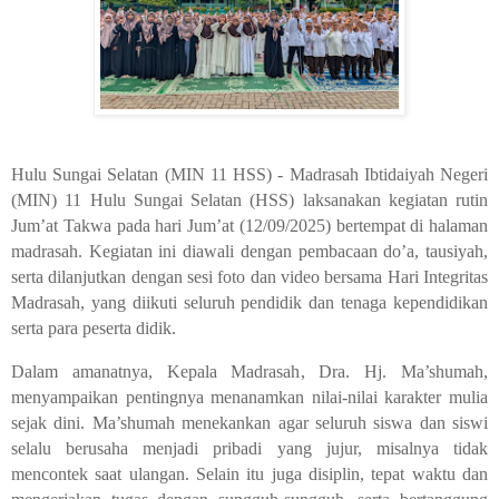
Hulu Sungai Selatan (MIN 11 HSS) - Madrasah Ibtidaiyah Negeri
(MIN) 11 Hulu Sungai Selatan (HSS) laksanakan kegiatan rutin
Jum’at Takwa pada hari Jum’at (12/09/2025) bertempat di halaman
madrasah. Kegiatan ini diawali dengan pembacaan do’a, tausiyah,
serta dilanjutkan dengan sesi foto dan video bersama Hari Integritas
Madrasah, yang diikuti seluruh pendidik dan tenaga kependidikan
serta para peserta didik.
Dalam amanatnya, Kepala Madrasah, Dra. Hj. Ma’shumah,
menyampaikan pentingnya menanamkan nilai-nilai karakter mulia
sejak dini. Ma’shumah menekankan agar seluruh siswa dan siswi
selalu berusaha menjadi pribadi yang jujur, misalnya tidak
mencontek saat ulangan. Selain itu juga disiplin, tepat waktu dan