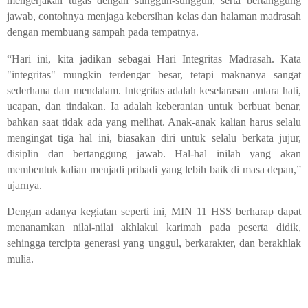
mengerjakan tugas dengan sungguh-sungguh, serta bertanggung
jawab, contohnya menjaga kebersihan kelas dan halaman madrasah
dengan membuang sampah pada tempatnya.
“Hari ini, kita jadikan sebagai Hari Integritas Madrasah. Kata
"integritas" mungkin terdengar besar, tetapi maknanya sangat
sederhana dan mendalam. Integritas adalah keselarasan antara hati,
ucapan, dan tindakan. Ia adalah keberanian untuk berbuat benar,
bahkan saat tidak ada yang melihat. Anak-anak kalian harus selalu
mengingat tiga hal ini, biasakan diri untuk selalu berkata jujur,
disiplin dan bertanggung jawab. Hal-hal inilah yang akan
membentuk kalian menjadi pribadi yang lebih baik di masa depan,”
ujarnya.
Dengan adanya kegiatan seperti ini, MIN 11 HSS berharap dapat
menanamkan nilai-nilai akhlakul karimah pada peserta didik,
sehingga tercipta generasi yang unggul, berkarakter, dan berakhlak
mulia.