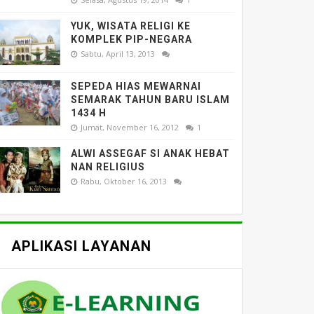
YUK, WISATA RELIGI KE
KOMPLEK PIP-NEGARA
Sabtu, April 13, 2013
SEPEDA HIAS MEWARNAI
SEMARAK TAHUN BARU ISLAM
1434 H
Jumat, November 16, 2012
1
ALWI ASSEGAF SI ANAK HEBAT
NAN RELIGIUS
Rabu, Oktober 16, 2013
APLIKASI LAYANAN