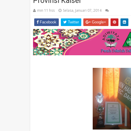
Provinsi Kalsel
min 11 hss
Selasa, Januari 07, 2014
Facebook
Twitter
Google+