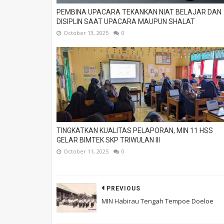
PEMBINA UPACARA TEKANKAN NIAT BELAJAR DAN
DISIPLIN SAAT UPACARA MAUPUN SHALAT
October 13, 2025
0
TINGKATKAN KUALITAS PELAPORAN, MIN 11 HSS
GELAR BIMTEK SKP TRIWULAN III
October 11, 2025
0
PREVIOUS
MIN Habirau Tengah Tempoe Doeloe