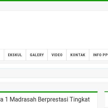
S
EKSKUL
GALERY
VIDEO
KONTAK
INFO P
a 1 Madrasah Berprestasi Tingkat