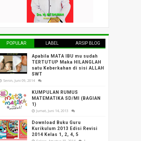
POPULAR
LABEL
ARSIP BLOG
Apabila MATA IBU mu sudah
TERTUTUP Maka HILANGLAH
satu Keberkahan di sisi ALLAH
SWT
Senin, Juni 09, 2014
KUMPULAN RUMUS
MATEMATIKA SD/MI (BAGIAN
1)
Jumat, Juni 14, 2013
Download Buku Guru
Kurikulum 2013 Edisi Revisi
2014 Kelas 1, 2, 4, 5
Selasa, Agustus 19, 2014
1