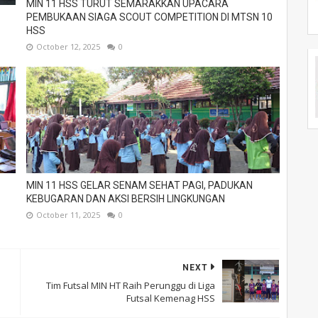
MIN 11 HSS TURUT SEMARAKKAN UPACARA
PEMBUKAAN SIAGA SCOUT COMPETITION DI MTSN 10
HSS
October 12, 2025
0
MIN 11 HSS GELAR SENAM SEHAT PAGI, PADUKAN
KEBUGARAN DAN AKSI BERSIH LINGKUNGAN
October 11, 2025
0
NEXT
Tim Futsal MIN HT Raih Perunggu di Liga
Futsal Kemenag HSS