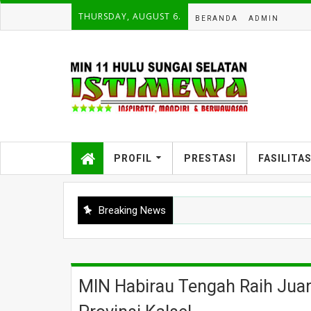
THURSDAY, AUGUST 6.
BERANDA
ADMIN
PROFIL
PRESTASI
FASILITA
Breaking News
MIN Habirau Tengah Raih Juar