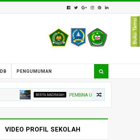
PDB
PENGUMUMAN
BERITA MADRASAH
PEMBINA UPACARA TEKANKAN NIAT BEL
VIDEO PROFIL SEKOLAH