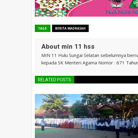
TAGS:
BERITA MADRASAH
About min 11 hss
MIN 11 Hulu Sungai Selatan sebelumnya ber
kepada SK Menteri Agama Nomor : 671 Tahu
RELATED POSTS