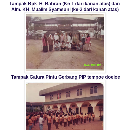
Tampak Bpk. H. Bahran (Ke-1 dari kanan atas) dan
Alm. KH. Mualim Syamsuni (ke-2 dari kanan atas)
Tampak Gafura Pintu Gerbang PIP tempoe doeloe