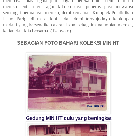
membayar atas segala jerih payah mereka dulu. Lebih dari itu
mereka tentu ingin agar kita sebagai penerus juga mewarisi
semangat perjuangan mereka, demi kemajuan Komplek Pendidikan
Islam Parigi di masa kini... dan demi terwujudnya kehidupan
madani yang bersendikan ajaran Islam sebagaimana impian mereka,
kalian dan kita bersama. (Tsanwari)
SEBAGIAN FOTO BAHARI KOLEKSI MIN HT
Gedung MIN HT dulu yang bertingkat