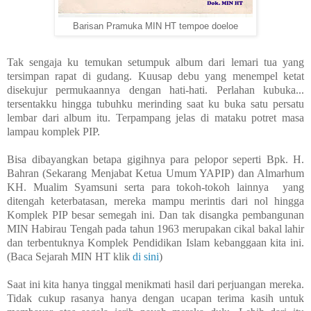
Barisan Pramuka MIN HT tempoe doeloe
Tak sengaja ku temukan setumpuk album dari lemari tua yang
tersimpan rapat di gudang. Kuusap debu yang menempel ketat
disekujur permukaannya dengan hati-hati. Perlahan kubuka...
tersentakku hingga tubuhku merinding saat ku buka satu persatu
lembar dari album itu. Terpampang jelas di mataku potret masa
lampau komplek PIP.
Bisa dibayangkan betapa gigihnya para pelopor seperti Bpk. H.
Bahran (Sekarang Menjabat Ketua Umum YAPIP) dan Almarhum
KH. Mualim Syamsuni serta para tokoh-tokoh lainnya yang
ditengah keterbatasan, mereka mampu merintis dari nol hingga
Komplek PIP besar semegah ini.
Dan tak disangka pembangunan
MIN Habirau Tengah pada tahun 1963 merupakan cikal bakal lahir
dan terbentuknya Komplek Pendidikan Islam kebanggaan kita ini.
(Baca Sejarah MIN HT klik
di sini
)
Saat ini kita hanya tinggal menikmati hasil dari perjuangan mereka.
Tidak cukup rasanya hanya dengan ucapan terima kasih untuk