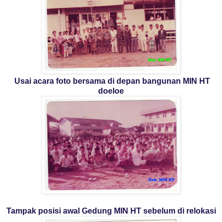
Usai acara foto bersama di depan bangunan MIN HT
doeloe
Tampak posisi awal Gedung MIN HT sebelum di relokasi