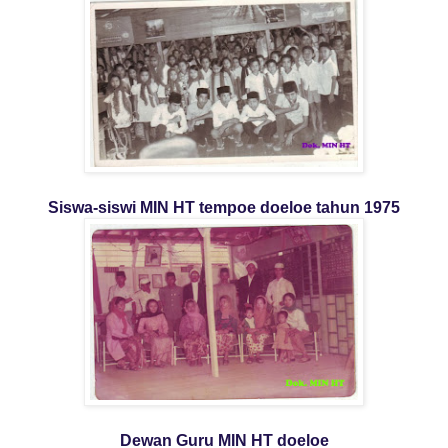
Siswa-siswi MIN HT tempoe doeloe tahun 1975
Dewan Guru MIN HT doeloe