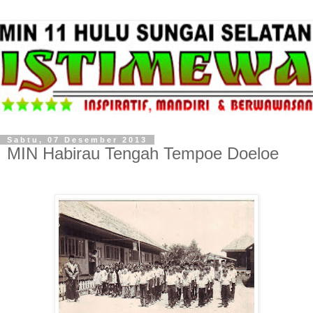
Sabtu, 07 Desember 2013
MIN Habirau Tengah Tempoe Doeloe