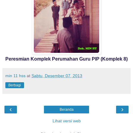
Peresmian Komplek Perumahan Guru PIP (Komplek 8)
min 11 hss
at
Sabtu, Desember 07, 2013
Berbagi
‹
›
Beranda
Lihat versi web