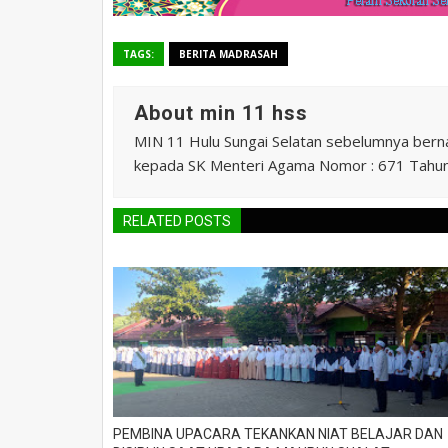
TAGS:
BERITA MADRASAH
About min 11 hss
MIN 11 Hulu Sungai Selatan sebelumnya ber
kepada SK Menteri Agama Nomor : 671 Tahu
RELATED POSTS
PEMBINA UPACARA TEKANKAN NIAT BELAJAR DAN