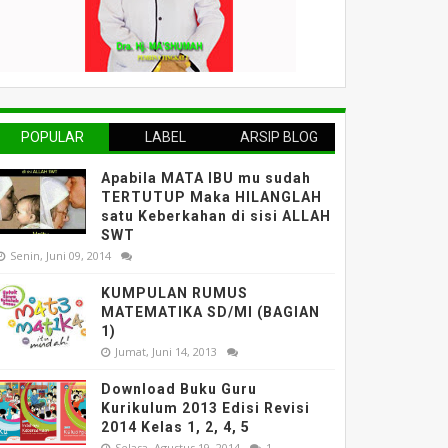
POPULAR
LABEL
ARSIP BLOG
Apabila MATA IBU mu sudah
TERTUTUP Maka HILANGLAH
satu Keberkahan di sisi ALLAH
SWT
Senin, Juni 09, 2014
KUMPULAN RUMUS
MATEMATIKA SD/MI (BAGIAN
1)
Jumat, Juni 14, 2013
Download Buku Guru
Kurikulum 2013 Edisi Revisi
2014 Kelas 1, 2, 4, 5
Selasa, Agustus 19, 2014
1