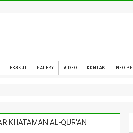
S
EKSKUL
GALERY
VIDEO
KONTAK
INFO P
AR KHATAMAN AL-QUR'AN