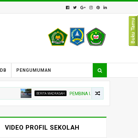
PDB
PENGUMUMAN
BERITA MADRASAH
PEMBINA UPACARA TEKANKAN NIAT BELA
VIDEO PROFIL SEKOLAH