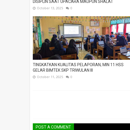
DISIPLIN SAAT UPACARA MAUPUN SHALAT
October 13, 2025
0
TINGKATKAN KUALITAS PELAPORAN, MIN 11 HSS
GELAR BIMTEK SKP TRIWULAN III
October 11, 2025
0
POST A COMMENT