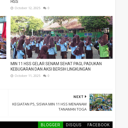
HSS
October 12, 2025
0
MIN 11 HSS GELAR SENAM SEHAT PAGI, PADUKAN
KEBUGARAN DAN AKSI BERSIH LINGKUNGAN
October 11, 2025
0
NEXT
KEGIATAN P5, SISWA MIN 11 HSS MENANAM
TANAMAN TOGA
BLOGGER
DISQUS
FACEBOOK