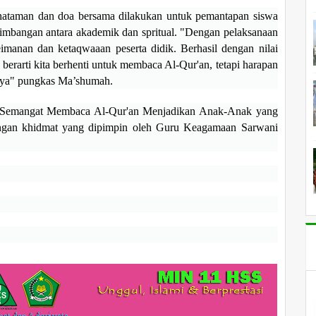
hataman dan doa bersama dilakukan untuk pemantapan siswa
eimbangan antara akademik dan spritual. "Dengan pelaksanaan
imanan dan ketaqwaaan peserta didik. Berhasil dengan nilai
erarti kita berhenti untuk membaca Al-Qur'an, tetapi harapan
anya" pungkas Ma’shumah.
 Semangat Membaca Al-Qur'an Menjadikan Anak-Anak yang
dengan khidmat yang dipimpin oleh Guru Keagamaan Sarwani