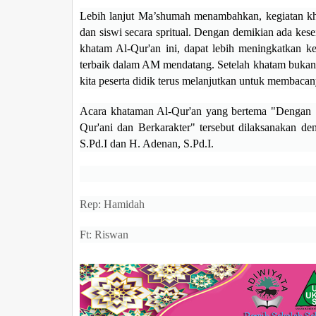
Lebih lanjut Ma’shumah menambahkan, kegiatan k
dan siswi secara spritual. Dengan demikian ada kes
khatam Al-Qur'an ini, dapat lebih meningkatkan ke
terbaik dalam AM mendatang. Setelah khatam bukan b
kita peserta didik terus melanjutkan untuk membac
Acara khataman Al-Qur'an yang bertema "Dengan
Qur'ani dan Berkarakter" tersebut dilaksanakan 
S.Pd.I dan H. Adenan, S.Pd.I.
Rep: Hamidah
Ft: Riswan