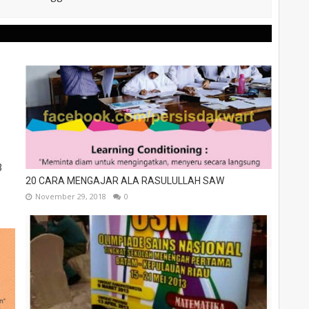
3
20 CARA MENGAJAR ALA RASULULLAH SAW
November 29, 2018
0