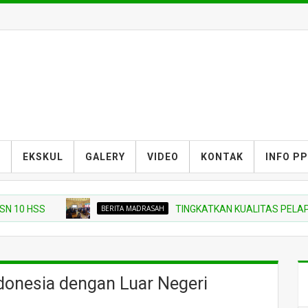
S
EKSKUL
GALERY
VIDEO
KONTAK
INFO P
SS
BERITA MADRASAH
TINGKATKAN KUALITAS PELAPORAN, MI
onesia dengan Luar Negeri