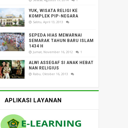
YUK, WISATA RELIGI KE
KOMPLEK PIP-NEGARA
Sabtu, April 13, 2013
SEPEDA HIAS MEWARNAI
SEMARAK TAHUN BARU ISLAM
1434 H
Jumat, November 16, 2012
1
ALWI ASSEGAF SI ANAK HEBAT
NAN RELIGIUS
Rabu, Oktober 16, 2013
APLIKASI LAYANAN