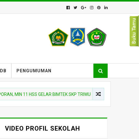
PDB
PENGUMUMAN
N 11 HSS GELAR BIMTEK SKP TRIWULAN III
BERITA MADRASA
VIDEO PROFIL SEKOLAH