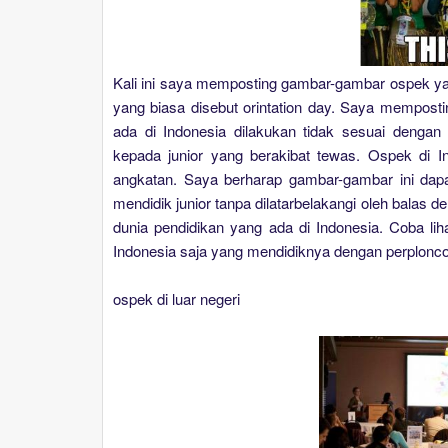
Kali ini saya memposting gambar-gambar ospek yang
yang biasa disebut orintation day. Saya mempost
ada di Indonesia dilakukan tidak sesuai denga
kepada junior yang berakibat tewas. Ospek di I
angkatan. Saya berharap gambar-gambar ini dap
mendidik junior tanpa dilatarbelakangi oleh balas 
dunia pendidikan yang ada di Indonesia. Coba lih
Indonesia saja yang mendidiknya dengan perplonc
ospek di luar negeri