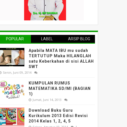
POPULAR
LABEL
ARSIP BLOG
Apabila MATA IBU mu sudah
TERTUTUP Maka HILANGLAH
satu Keberkahan di sisi ALLAH
SWT
Senin, Juni 09, 2014
KUMPULAN RUMUS
MATEMATIKA SD/MI (BAGIAN
1)
Jumat, Juni 14, 2013
Download Buku Guru
Kurikulum 2013 Edisi Revisi
2014 Kelas 1, 2, 4, 5
Selasa, Agustus 19, 2014
1