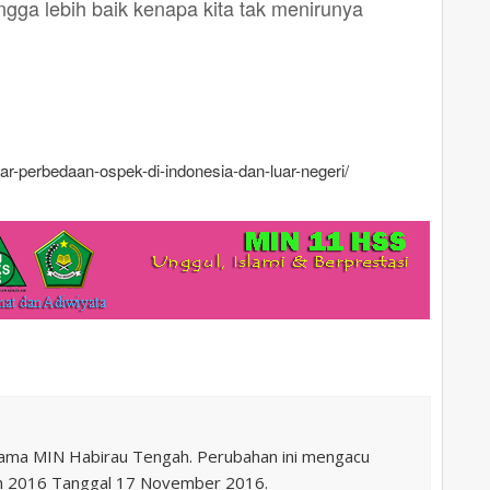
 lebih baik kenapa kita tak menirunya
r-perbedaan-ospek-di-indonesia-dan-luar-negeri/
nama MIN Habirau Tengah. Perubahan ini mengacu
n 2016 Tanggal 17 November 2016.