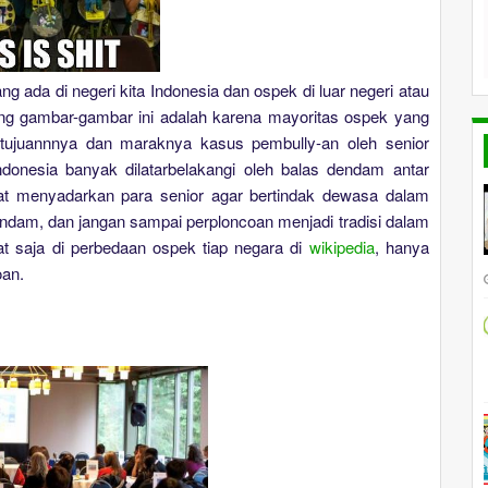
 ada di negeri kita Indonesia dan ospek di luar negeri atau
ing gambar-gambar ini adalah karena mayoritas ospek yang
n tujuannnya dan maraknya kasus pembully-an oleh senior
ndonesia banyak dilatarbelakangi oleh balas dendam antar
at menyadarkan para senior agar bertindak dewasa dalam
dendam, dan jangan sampai perploncoan menjadi tradisi dalam
at saja di perbedaan ospek tiap negara di
wikipedia
, hanya
oan.