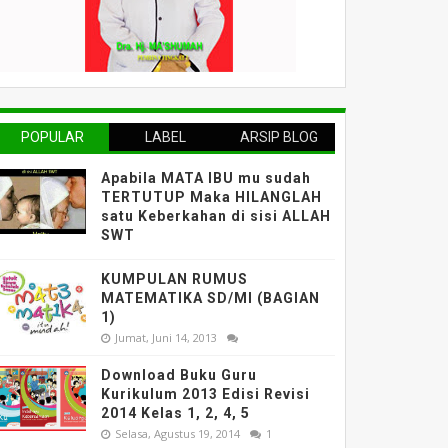
POPULAR
LABEL
ARSIP BLOG
Apabila MATA IBU mu sudah
TERTUTUP Maka HILANGLAH
satu Keberkahan di sisi ALLAH
SWT
KUMPULAN RUMUS
MATEMATIKA SD/MI (BAGIAN
1)
Jumat, Juni 14, 2013
Download Buku Guru
Kurikulum 2013 Edisi Revisi
2014 Kelas 1, 2, 4, 5
Selasa, Agustus 19, 2014
1