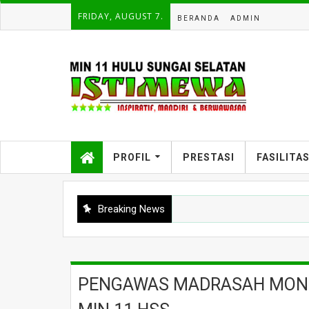
FRIDAY, AUGUST 7.
BERANDA
ADMIN
PROFIL
PRESTASI
FASILITA
Breaking News
PENGAWAS MADRASAH MONIT