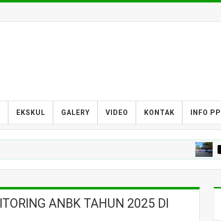
S
EKSKUL
GALERY
VIDEO
KONTAK
INFO P
BERITA M
ORING ANBK TAHUN 2025 DI