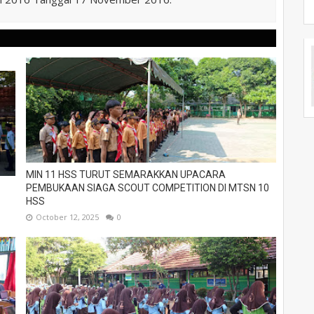
MIN 11 HSS TURUT SEMARAKKAN UPACARA
PEMBUKAAN SIAGA SCOUT COMPETITION DI MTSN 10
HSS
October 12, 2025
0