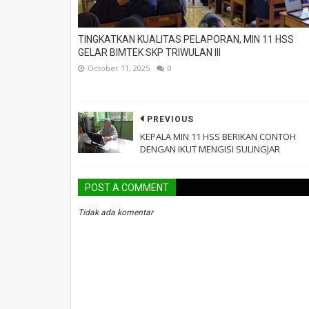
TINGKATKAN KUALITAS PELAPORAN, MIN 11 HSS
GELAR BIMTEK SKP TRIWULAN III
October 11, 2025
0
PREVIOUS
KEPALA MIN 11 HSS BERIKAN CONTOH
DENGAN IKUT MENGISI SULINGJAR
POST A COMMENT
Tidak ada komentar