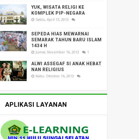
YUK, WISATA RELIGI KE
KOMPLEK PIP-NEGARA
Sabtu, April 13, 2013
SEPEDA HIAS MEWARNAI
SEMARAK TAHUN BARU ISLAM
1434 H
Jumat, November 16, 2012
1
ALWI ASSEGAF SI ANAK HEBAT
NAN RELIGIUS
Rabu, Oktober 16, 2013
APLIKASI LAYANAN