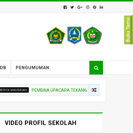
PDB
PENGUMUMAN
ADRASAH
PEMBINA UPACARA TEKANKAN NIAT BELAJAR DAN DISIPLI
VIDEO PROFIL SEKOLAH