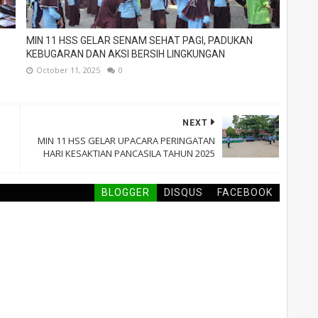
MIN 11 HSS GELAR SENAM SEHAT PAGI, PADUKAN
KEBUGARAN DAN AKSI BERSIH LINGKUNGAN
October 11, 2025
0
NEXT
MIN 11 HSS GELAR UPACARA PERINGATAN
HARI KESAKTIAN PANCASILA TAHUN 2025
BLOGGER
DISQUS
FACEBOOK