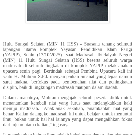
Hulu Sungai Selatan (MIN 11 HSS) - Suasana tenang selimuti
lapangan utama komplek Yayasan Pendidikan Islam Parigi
(YAPIP), Senin (13/10/2025). saat Madrasah Ibtidaiyah Negeri
(MIN) 11 Hulu Sungai Selatan (HSS) beserta seluruh warga
madrasah di seluruh tingkatan di komplek YAPIP melaksanakan
upacara senin pagi. Bertindak sebagai Pembina Upacara kali ini
yaitu H. Muhran S.Pd. menyampaikan amanat yang tegas namun
sarat makna, berfokus pada pembenahan niat dan peningkatan
disiplin, baik di lingkungan madrasah maupun dalam ibadah.
Dalam amanatnya, Muhran mengajak seluruh peserta didik untuk
menanamkan kembali niat yang lurus saat melangkahkan kaki
menuju madrasah. "Anak-anak sekalian, tanamkanlah niat yang
benar. Kalian datang ke madrasah ini untuk belajar, untuk menuntut
ilmu, bukan untuk hal-hal lainnya yang dapat mengalihkan fokus
dari tujuan utama kalian," tegasnya.
Ia menekankan bahwa ilmu adalah bekal masa depan, dan niat yang