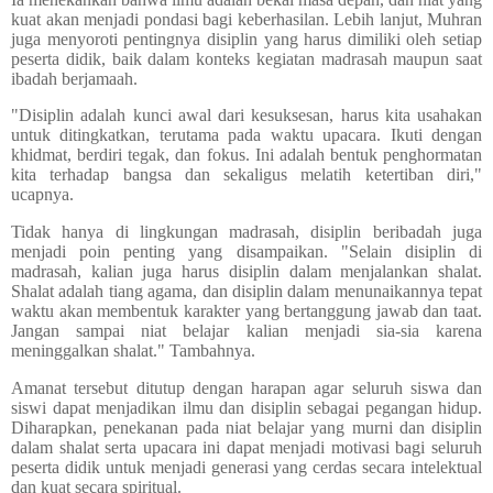
kuat akan menjadi pondasi bagi keberhasilan. Lebih lanjut, Muhran
juga menyoroti pentingnya disiplin yang harus dimiliki oleh setiap
peserta didik, baik dalam konteks kegiatan madrasah maupun saat
ibadah berjamaah.
"Disiplin adalah kunci awal dari kesuksesan, harus kita usahakan
untuk ditingkatkan, terutama pada waktu upacara. Ikuti dengan
khidmat, berdiri tegak, dan fokus. Ini adalah bentuk penghormatan
kita terhadap bangsa dan sekaligus melatih ketertiban diri,"
ucapnya.
Tidak hanya di lingkungan madrasah, disiplin beribadah juga
menjadi poin penting yang disampaikan. "Selain disiplin di
madrasah, kalian juga harus disiplin dalam menjalankan shalat.
Shalat adalah tiang agama, dan disiplin dalam menunaikannya tepat
waktu akan membentuk karakter yang bertanggung jawab dan taat.
Jangan sampai niat belajar kalian menjadi sia-sia karena
meninggalkan shalat." Tambahnya.
Amanat tersebut ditutup dengan harapan agar seluruh siswa dan
siswi dapat menjadikan ilmu dan disiplin sebagai pegangan hidup.
Diharapkan, penekanan pada niat belajar yang murni dan disiplin
dalam shalat serta upacara ini dapat menjadi motivasi bagi seluruh
peserta didik untuk menjadi generasi yang cerdas secara intelektual
dan kuat secara spiritual.