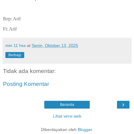
Rep: Arif
Ft: Arif
min 11 hss
at
Senin, Oktober 13, 2025
Berbagi
Tidak ada komentar:
Posting Komentar
›
Beranda
Lihat versi web
Diberdayakan oleh
Blogger
.