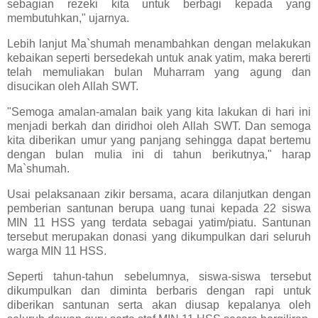
sebagian rezeki kita untuk berbagi kepada yang
membutuhkan," ujarnya.
Lebih lanjut Ma`shumah menambahkan dengan melakukan
kebaikan seperti bersedekah untuk anak yatim, maka bererti
telah memuliakan bulan Muharram yang agung dan
disucikan oleh Allah SWT.
"Semoga amalan-amalan baik yang kita lakukan di hari ini
menjadi berkah dan diridhoi oleh Allah SWT. Dan semoga
kita diberikan umur yang panjang sehingga dapat bertemu
dengan bulan mulia ini di tahun berikutnya," harap
Ma`shumah.
Usai pelaksanaan zikir bersama, acara dilanjutkan dengan
pemberian santunan berupa uang tunai kepada 22 siswa
MIN 11 HSS yang terdata sebagai yatim/piatu. Santunan
tersebut merupakan donasi yang dikumpulkan dari seluruh
warga MIN 11 HSS.
Seperti tahun-tahun sebelumnya, siswa-siswa tersebut
dikumpulkan dan diminta berbaris dengan rapi untuk
diberikan santunan serta akan diusap kepalanya oleh