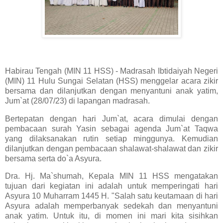
Habirau Tengah (MIN 11 HSS) - Madrasah Ibtidaiyah Negeri
(MIN) 11 Hulu Sungai Selatan (HSS) menggelar acara zikir
bersama dan dilanjutkan dengan menyantuni anak yatim,
Jum`at (28/07/23) di lapangan madrasah.
Bertepatan dengan hari Jum`at, acara dimulai dengan
pembacaan surah Yasin sebagai agenda Jum`at Taqwa
yang dilaksanakan rutin setiap minggunya. Kemudian
dilanjutkan dengan pembacaan shalawat-shalawat dan zikir
bersama serta do`a Asyura.
Dra. Hj. Ma`shumah, Kepala MIN 11 HSS mengatakan
tujuan dari kegiatan ini adalah untuk memperingati hari
Asyura 10 Muharram 1445 H. "Salah satu keutamaan di hari
Asyura adalah memperbanyak sedekah dan menyantuni
anak yatim. Untuk itu, di momen ini mari kita sisihkan