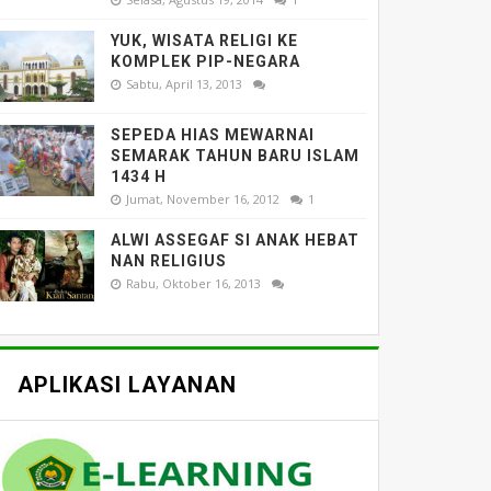
YUK, WISATA RELIGI KE
KOMPLEK PIP-NEGARA
Sabtu, April 13, 2013
SEPEDA HIAS MEWARNAI
SEMARAK TAHUN BARU ISLAM
1434 H
Jumat, November 16, 2012
1
ALWI ASSEGAF SI ANAK HEBAT
NAN RELIGIUS
Rabu, Oktober 16, 2013
APLIKASI LAYANAN