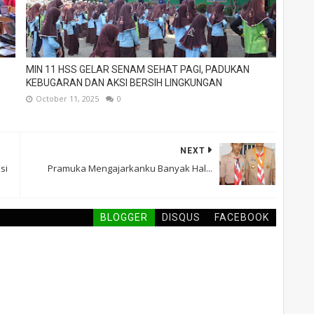
MIN 11 HSS GELAR SENAM SEHAT PAGI, PADUKAN
KEBUGARAN DAN AKSI BERSIH LINGKUNGAN
October 11, 2025
0
NEXT
si
Pramuka Mengajarkanku Banyak Hal...
BLOGGER
DISQUS
FACEBOOK