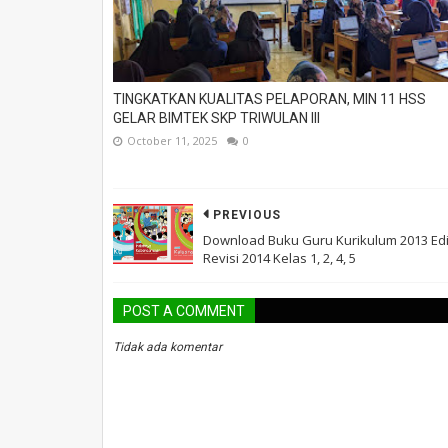
TINGKATKAN KUALITAS PELAPORAN, MIN 11 HSS
GELAR BIMTEK SKP TRIWULAN III
October 11, 2025
0
PREVIOUS
Download Buku Guru Kurikulum 2013 Edi
Revisi 2014 Kelas 1, 2, 4, 5
POST A COMMENT
Tidak ada komentar