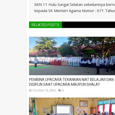
MIN 11 Hulu Sungai Selatan sebelumnya ber
kepada SK Menteri Agama Nomor : 671 Tahu
RELATED POSTS
PEMBINA UPACARA TEKANKAN NIAT BELAJAR DAN
DISIPLIN SAAT UPACARA MAUPUN SHALAT
October 13, 2025
0