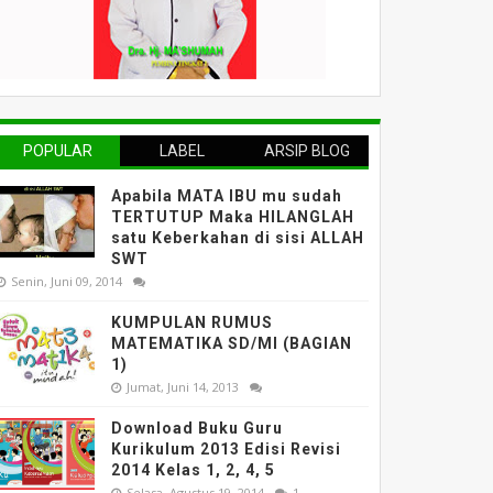
POPULAR
LABEL
ARSIP BLOG
Apabila MATA IBU mu sudah
TERTUTUP Maka HILANGLAH
satu Keberkahan di sisi ALLAH
SWT
Senin, Juni 09, 2014
KUMPULAN RUMUS
MATEMATIKA SD/MI (BAGIAN
1)
Jumat, Juni 14, 2013
Download Buku Guru
Kurikulum 2013 Edisi Revisi
2014 Kelas 1, 2, 4, 5
Selasa, Agustus 19, 2014
1