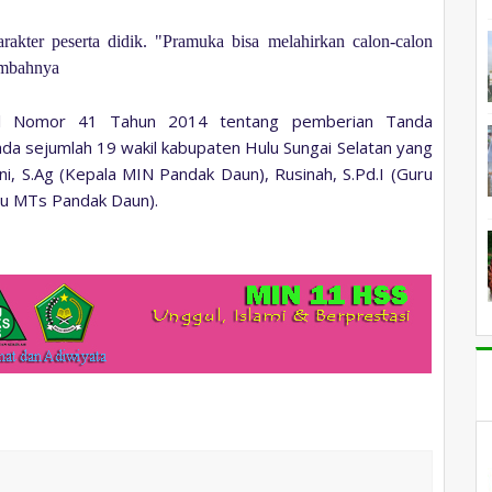
akter peserta didik. "Pramuka bisa melahirkan calon-calon
ambahnya
el Nomor 41 Tahun 2014 tentang pemberian Tanda
 sejumlah 19 wakil kabupaten Hulu Sungai Selatan yang
i, S.Ag (Kepala MIN Pandak Daun), Rusinah, S.Pd.I (Guru
ru MTs Pandak Daun).