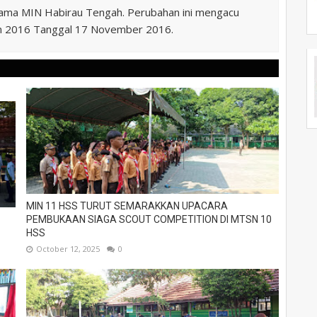
nama MIN Habirau Tengah. Perubahan ini mengacu
n 2016 Tanggal 17 November 2016.
MIN 11 HSS TURUT SEMARAKKAN UPACARA
PEMBUKAAN SIAGA SCOUT COMPETITION DI MTSN 10
HSS
October 12, 2025
0