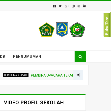
PDB
PENGUMUMAN
A MADRASAH
PEMBINA UPACARA TEKANKAN NIAT BELAJAR DAN DISI
VIDEO PROFIL SEKOLAH