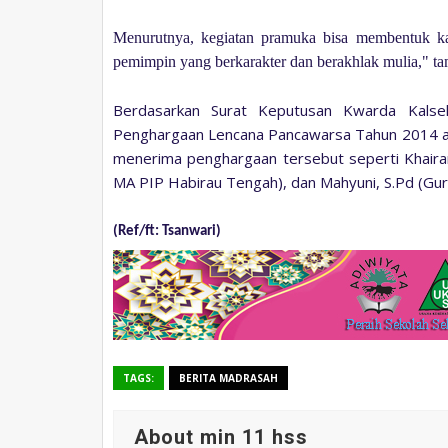
Menurutnya, kegiatan pramuka bisa membentuk kar
pemimpin yang berkarakter dan berakhlak mulia," t
Berdasarkan Surat Keputusan Kwarda Kals
Penghargaan Lencana Pancawarsa Tahun 2014 ada
menerima penghargaan tersebut seperti Khairan
MA PIP Habirau Tengah), dan Mahyuni, S.Pd (Gu
(Ref/ft: Tsanwari)
TAGS:
BERITA MADRASAH
About min 11 hss