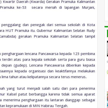
8) Kwartir Daerah (Kwarda) Gerakan Pramuka Kalimantan
 Pramuka ke-53 secara meriah di lapangan Murjani,
, penggalang dan penegak dari semua sekolah di Kota
cara HUT Pramuka itu. Gubernur Kalimantan Selatan Rudy
(Kamabida) gerakan Pramuka Kalimantan Selatan tampil
an penghargaan lencana Pancawarsa kepada 123 pembina
 terdiri atas para kepala sekolah serta para guru biasa
depan (gudep). Lencana Pancawarsa diberikan kepada
aannya kepada organisasi dan keaktifannya melakukan
ima tahun atau kelipatannya secara terus menerus..
ah yang turut menjadi salah satu dari para penerima
ur Kalsel patut berbangga karena tidak semua aparat
sa menerima penghargaan itu lantaran dianggap sebagai
iatan kepramukaan di MIN Habirau Tengah.