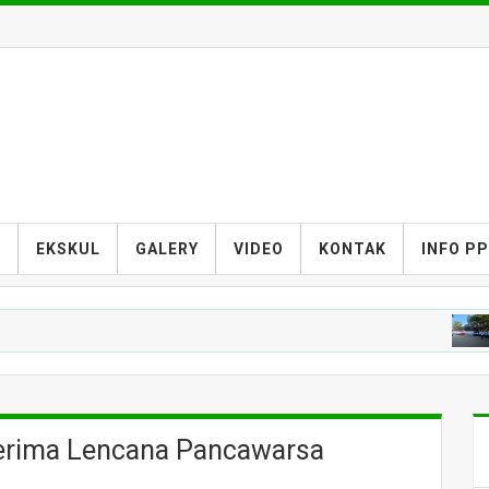
S
EKSKUL
GALERY
VIDEO
KONTAK
INFO P
BERIT
erima Lencana Pancawarsa