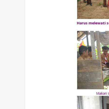
Harus melewati 
Makan 