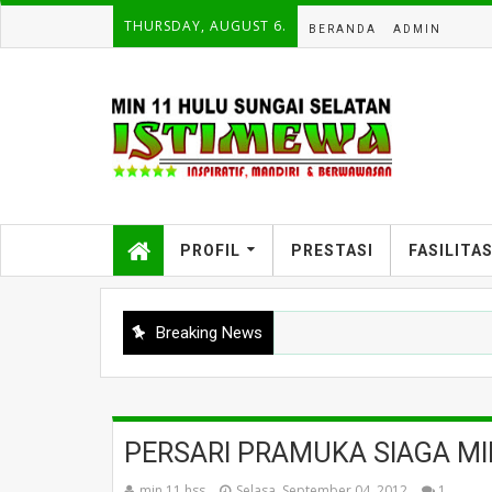
THURSDAY, AUGUST 6.
BERANDA
ADMIN
PROFIL
PRESTASI
FASILITA
Breaking News
PERSARI PRAMUKA SIAGA MI
min 11 hss
Selasa, September 04, 2012
1