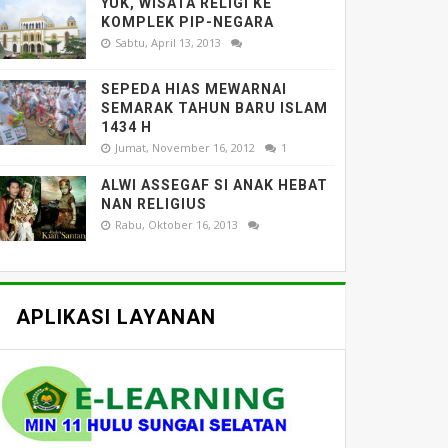
YUK, WISATA RELIGI KE
KOMPLEK PIP-NEGARA
Sabtu, April 13, 2013
SEPEDA HIAS MEWARNAI
SEMARAK TAHUN BARU ISLAM
1434 H
Jumat, November 16, 2012
1
ALWI ASSEGAF SI ANAK HEBAT
NAN RELIGIUS
Rabu, Oktober 16, 2013
APLIKASI LAYANAN