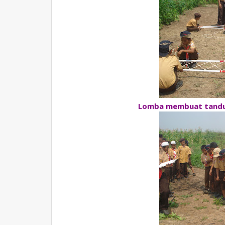
Lomba membuat tandu. 