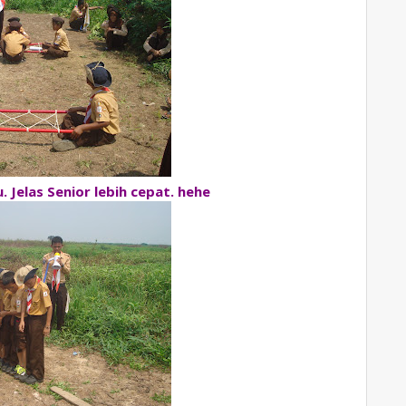
Jelas Senior lebih cepat. hehe