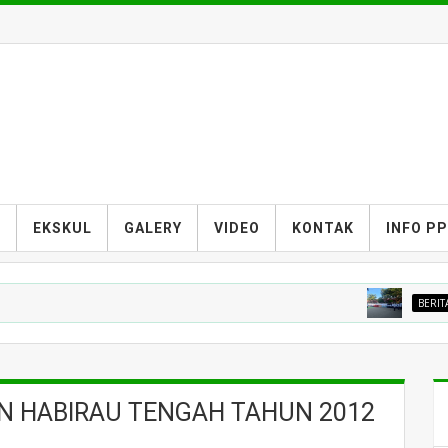
S
EKSKUL
GALERY
VIDEO
KONTAK
INFO P
BERITA MADRASA
N HABIRAU TENGAH TAHUN 2012