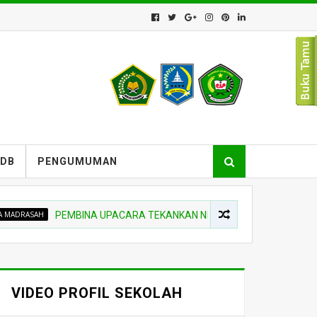
PDB
PENGUMUMAN
H
PEMBINA UPACARA TEKANKAN NIAT BELAJAR DAN DISIPLIN SAA
VIDEO PROFIL SEKOLAH