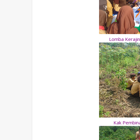
Lomba Kerajina
Kak Pembin