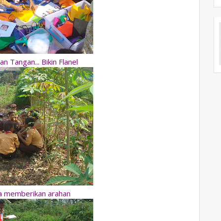
n Tangan... Bikin Flanel
a memberikan arahan