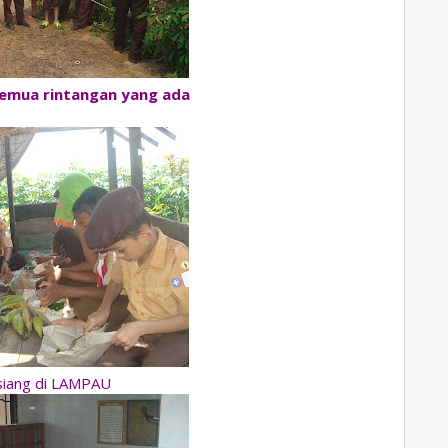
semua rintangan yang ada
siang di LAMPAU