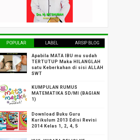
POPULAR
LABEL
ARSIP BLOG
Apabila MATA IBU mu sudah
TERTUTUP Maka HILANGLAH
satu Keberkahan di sisi ALLAH
SWT
KUMPULAN RUMUS
MATEMATIKA SD/MI (BAGIAN
1)
Download Buku Guru
Kurikulum 2013 Edisi Revisi
2014 Kelas 1, 2, 4, 5