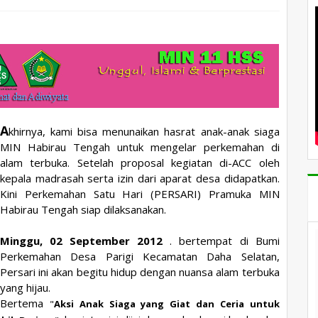
A
khirnya, kami bisa menunaikan hasrat anak-anak siaga
MIN Habirau Tengah untuk mengelar perkemahan di
alam terbuka. Setelah proposal kegiatan di-ACC oleh
kepala madrasah serta izin dari aparat desa didapatkan.
Kini Perkemahan Satu Hari (PERSARI) Pramuka MIN
Habirau Tengah siap dilaksanakan.
Minggu, 02 September 2012
. bertempat di Bumi
Perkemahan Desa Parigi Kecamatan Daha Selatan,
Persari ini akan begitu hidup dengan nuansa alam terbuka
yang hijau.
Bertema
"
Aksi Anak Siaga yang Giat dan Ceria untuk