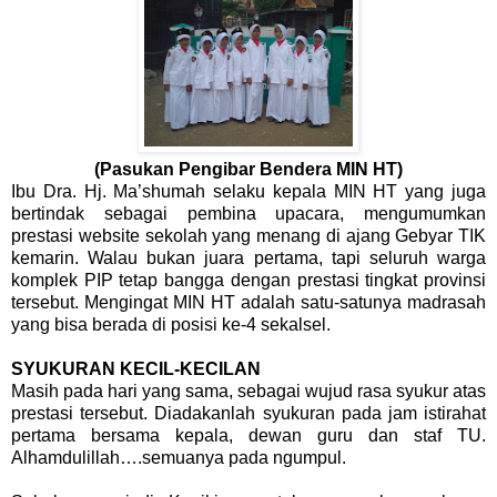
(Pasukan Pengibar Bendera MIN HT)
Ibu Dra. Hj. Ma’shumah selaku kepala MIN HT yang juga
bertindak sebagai pembina upacara, mengumumkan
prestasi website sekolah yang menang di ajang Gebyar TIK
kemarin. Walau bukan juara pertama, tapi seluruh warga
komplek PIP tetap bangga dengan prestasi tingkat provinsi
tersebut. Mengingat MIN HT adalah satu-satunya madrasah
yang bisa berada di posisi ke-4 sekalsel.
SYUKURAN KECIL-KECILAN
Masih pada hari yang sama, sebagai wujud rasa syukur atas
prestasi tersebut. Diadakanlah syukuran pada jam istirahat
pertama bersama kepala, dewan guru dan staf TU.
Alhamdulillah….semuanya pada ngumpul.