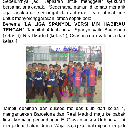
Sebelumnya jadi Kepikiran untuk menggelar syukuran
bersama anak-anak.
Sederhana namun dikemas menarik
agar anak-anak semangat dan antusias. Dan lahirlah ide
untuk menyelenggarakan lomba sepak bola.
Bertema “
LA LIGA SPANYOL VERSI MIN HABIRAU
TENGAH
”. Tampilah 4 klub besar Spanyol yaitu Barcelona
(kelas 6), Real Madrid (kelas 5), Osasuna dan Valencia dari
kelas 4.
Tampil dominan dan sukses melibas klub dari kelas 4,
mengantarkan Barcelona dan Real Madrid maju ke babak
final. Memang pertandingan El Clasico antara klub besar ini
menjadi perhatian dunia. Wajar saja jika final inipun menjadi