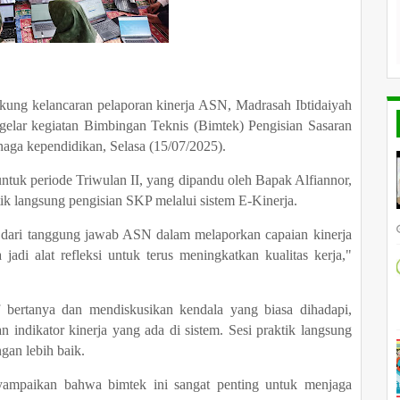
ung kelancaran pelaporan kinerja ASN, Madrasah Ibtidaiyah
elar kegiatan Bimbingan Teknis (Bimtek) Pengisian Sasaran
naga kependidikan, Selasa (15/07/2025).
tuk periode Triwulan II, yang dipandu oleh Bapak Alfiannor,
tik langsung pengisian SKP melalui sistem E-Kinerja.
n dari tanggung jawab ASN dalam melaporkan capaian kinerja
a jadi alat refleksi untuk terus meningkatkan kualitas kerja,"
f bertanya dan mendiskusikan kendala yang biasa dihadapi,
indikator kinerja yang ada di sistem. Sesi praktik langsung
gan lebih baik.
mpaikan bahwa bimtek ini sangat penting untuk menjaga