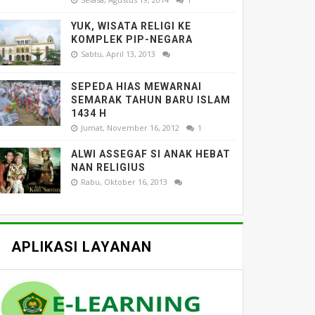
YUK, WISATA RELIGI KE
KOMPLEK PIP-NEGARA
Sabtu, April 13, 2013
SEPEDA HIAS MEWARNAI
SEMARAK TAHUN BARU ISLAM
1434 H
Jumat, November 16, 2012
1
ALWI ASSEGAF SI ANAK HEBAT
NAN RELIGIUS
Rabu, Oktober 16, 2013
APLIKASI LAYANAN