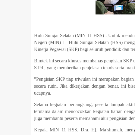
Hulu Sungai Selatan (MIN 11 HSS) - Untuk menduk
Negeri (MIN) 11 Hulu Sungai Selatan (HSS) mengg
Kinerja Pegawai (SKP) bagi seluruh pendidik dan te
Bimtek ini secara khusus membahas pengisian SKP un
S.Pd., yang memberikan penjelasan teknis serta prak
"Pengisian SKP tiap triwulan ini merupakan bagia
secara rutin. Jika dikerjakan dengan benar, ini bis
ucapnya.
Selama kegiatan berlangsung, peserta tampak akti
terutama dalam mencocokkan kegiatan harian dengan 
juga membantu peserta memahami alur pengisian den
Kepala MIN 11 HSS, Dra. Hj. Ma’shumah, menya