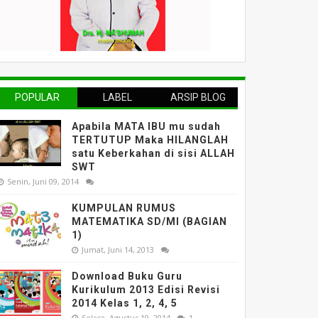
POPULAR
LABEL
ARSIP BLOG
Apabila MATA IBU mu sudah
TERTUTUP Maka HILANGLAH
satu Keberkahan di sisi ALLAH
SWT
Senin, Juni 09, 2014
KUMPULAN RUMUS
MATEMATIKA SD/MI (BAGIAN
1)
Jumat, Juni 14, 2013
Download Buku Guru
Kurikulum 2013 Edisi Revisi
2014 Kelas 1, 2, 4, 5
Selasa, Agustus 19, 2014
1