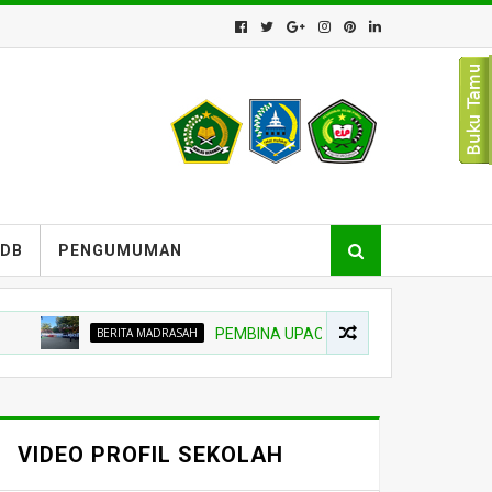
PDB
PENGUMUMAN
BERITA MADRASAH
PEMBINA UPACARA TEKANKAN NIAT BELAJAR
VIDEO PROFIL SEKOLAH