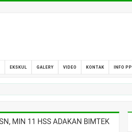
S
EKSKUL
GALERY
VIDEO
KONTAK
INFO P
N, MIN 11 HSS ADAKAN BIMTEK