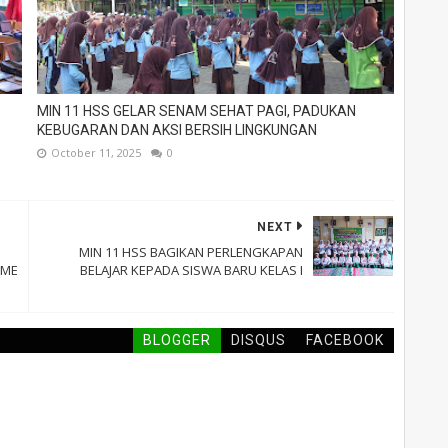
MIN 11 HSS GELAR SENAM SEHAT PAGI, PADUKAN
KEBUGARAN DAN AKSI BERSIH LINGKUNGAN
October 11, 2025
0
NEXT
MIN 11 HSS BAGIKAN PERLENGKAPAN
SME
BELAJAR KEPADA SISWA BARU KELAS I
BLOGGER
DISQUS
FACEBOOK