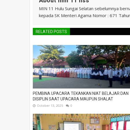
About min 11 hss
MIN 11 Hulu Sungai Selatan sebelumnya ber
kepada SK Menteri Agama Nomor : 671 Tahu
RELATED POSTS
PEMBINA UPACARA TEKANKAN NIAT BELAJAR DAN
DISIPLIN SAAT UPACARA MAUPUN SHALAT
October 13, 2025
0