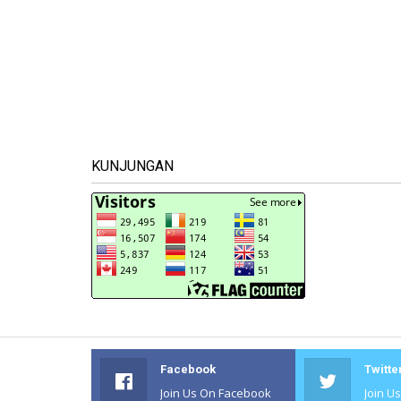
KUNJUNGAN
Facebook
Twitte
Join Us On Facebook
Join U