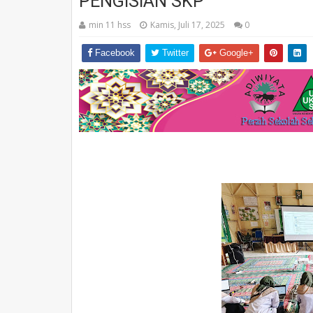
PENGISIAN SKP
min 11 hss
Kamis, Juli 17, 2025
0
Facebook
Twitter
Google+