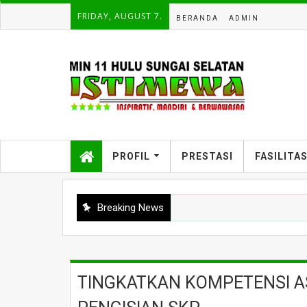
FRIDAY, AUGUST 7.
BERANDA
ADMIN
PROFIL
PRESTASI
FASILITA
Breaking News
TINGKATKAN KOMPETENSI AS