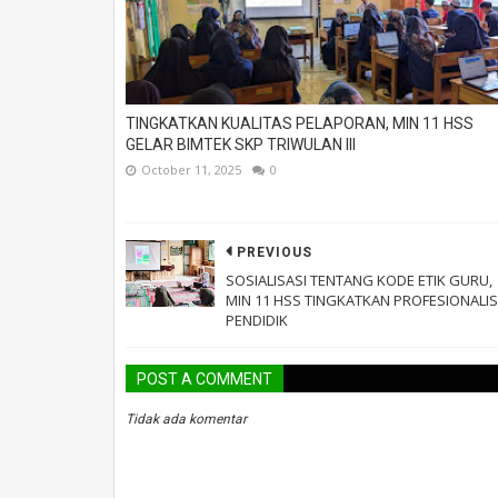
TINGKATKAN KUALITAS PELAPORAN, MIN 11 HSS
GELAR BIMTEK SKP TRIWULAN III
October 11, 2025
0
PREVIOUS
SOSIALISASI TENTANG KODE ETIK GURU,
MIN 11 HSS TINGKATKAN PROFESIONALI
PENDIDIK
POST A COMMENT
Tidak ada komentar