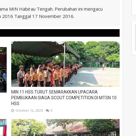
nama MIN Habirau Tengah. Perubahan ini mengacu
n 2016 Tanggal 17 November 2016.
MIN 11 HSS TURUT SEMARAKKAN UPACARA
PEMBUKAAN SIAGA SCOUT COMPETITION DI MTSN 10
HSS
October 12, 2025
0