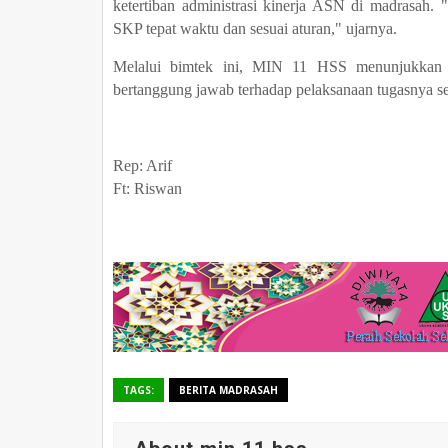
ketertiban administrasi kinerja ASN di madrasah.
SKP tepat waktu dan sesuai aturan," ujarnya.
Melalui bimtek ini, MIN 11 HSS menunjukkan 
bertanggung jawab terhadap pelaksanaan tugasnya se
Rep: Arif
Ft: Riswan
TAGS:
BERITA MADRASAH