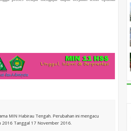
nama MIN Habirau Tengah. Perubahan ini mengacu
n 2016 Tanggal 17 November 2016.