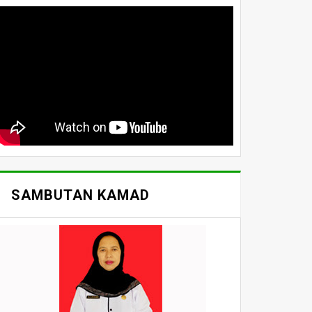
SAMBUTAN KAMAD