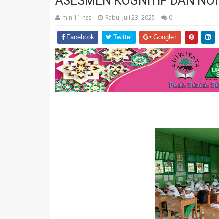
ASESMEN KOGNITIF DAN NO
min 11 hss
Rabu, Juli 23, 2025
0
Facebook
Twitter
Google+