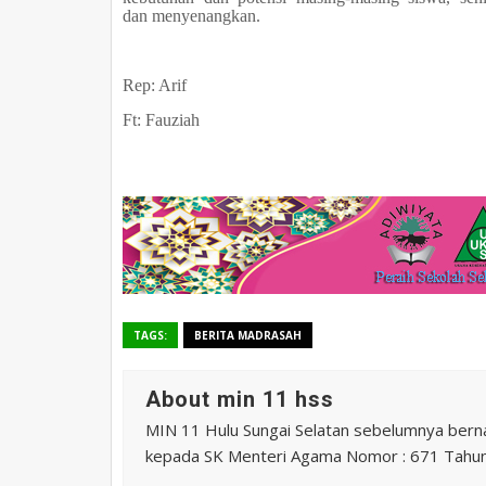
dan menyenangkan.
Rep: Arif
Ft: Fauziah
TAGS:
BERITA MADRASAH
About min 11 hss
MIN 11 Hulu Sungai Selatan sebelumnya ber
kepada SK Menteri Agama Nomor : 671 Tahu