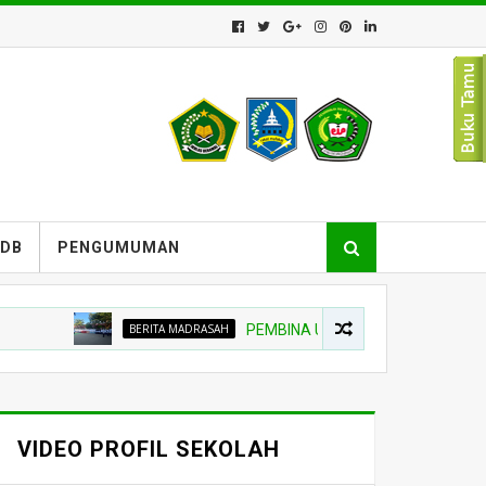
PDB
PENGUMUMAN
BERITA MADRASAH
PEMBINA UPACARA TEKANKAN NIAT BEL
VIDEO PROFIL SEKOLAH