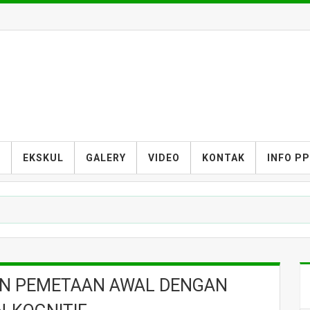
S
EKSKUL
GALERY
VIDEO
KONTAK
INFO P
KAN PEMETAAN AWAL DENGAN