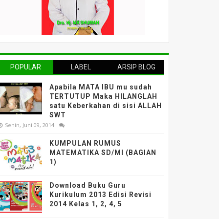
POPULAR
LABEL
ARSIP BLOG
Apabila MATA IBU mu sudah
TERTUTUP Maka HILANGLAH
satu Keberkahan di sisi ALLAH
SWT
Senin, Juni 09, 2014
KUMPULAN RUMUS
MATEMATIKA SD/MI (BAGIAN
1)
Download Buku Guru
Kurikulum 2013 Edisi Revisi
2014 Kelas 1, 2, 4, 5