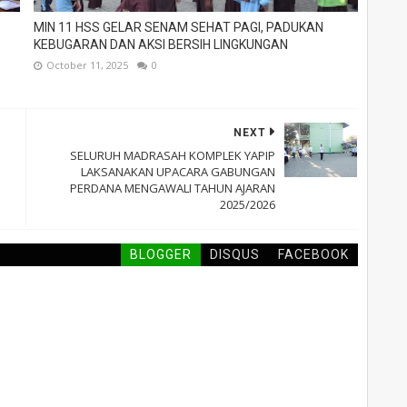
MIN 11 HSS GELAR SENAM SEHAT PAGI, PADUKAN
KEBUGARAN DAN AKSI BERSIH LINGKUNGAN
October 11, 2025
0
NEXT
SELURUH MADRASAH KOMPLEK YAPIP
LAKSANAKAN UPACARA GABUNGAN
PERDANA MENGAWALI TAHUN AJARAN
2025/2026
BLOGGER
DISQUS
FACEBOOK