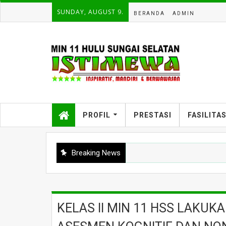
SUNDAY, AUGUST 9.
BERANDA
ADMIN
PROFIL
PRESTASI
FASILITA
Breaking News
KELAS II MIN 11 HSS LAKU