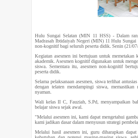
Hulu Sungai Selatan (MIN 11 HSS) - Dalam rangk
Madrasah Ibtidaiyah Negeri (MIN) 11 Hulu Sungai 
non-kognitif bagi seluruh peserta didik. Senin (21/0
Kegiatan asesmen ini bertujuan untuk memetaka
akademik. Asesmen kognitif digunakan untuk mengeta
siswa. Sementara itu, asesmen non-kognitif bertuju
peserta didik.
Selama pelaksanaan asesmen, siswa terlihat antusias
dengan telaten mendampingi siswa, memastikan 
nyaman.
Wali kelas II C, Fauziah, S.Pd, menyampaikan ba
belajar siswa sejak awal.
"Melalui asesmen ini, kami dapat mengetahui gamb
kami jadikan dasar dalam menyusun strategi pembela
Melalui hasil asesmen ini, guru diharapkan dapat
kebutuhan dan potensi masing-masing siswa, sehi