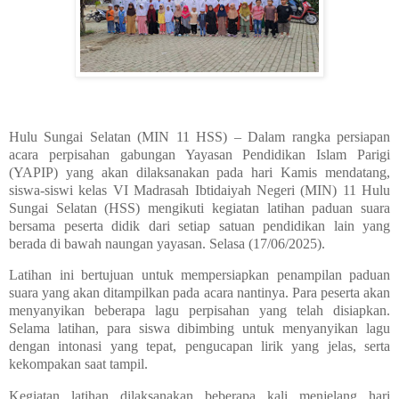
Hulu Sungai Selatan (MIN 11 HSS) – Dalam rangka persiapan
acara perpisahan gabungan Yayasan Pendidikan Islam Parigi
(YAPIP) yang akan dilaksanakan pada hari Kamis mendatang,
siswa-siswi kelas VI Madrasah Ibtidaiyah Negeri (MIN) 11 Hulu
Sungai Selatan (HSS) mengikuti kegiatan latihan paduan suara
bersama peserta didik dari setiap satuan pendidikan lain yang
berada di bawah naungan yayasan. Selasa (17/06/2025).
Latihan ini bertujuan untuk mempersiapkan penampilan paduan
suara yang akan ditampilkan pada acara nantinya. Para peserta akan
menyanyikan beberapa lagu perpisahan yang telah disiapkan.
Selama latihan, para siswa dibimbing untuk menyanyikan lagu
dengan intonasi yang tepat, pengucapan lirik yang jelas, serta
kekompakan saat tampil.
Kegiatan latihan dilaksanakan beberapa kali menjelang hari