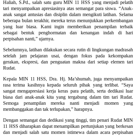
Haliah, S.Pd., salah satu guru MIN 11 HSS yang menjadi pelatih
tari menyampaikan apresiasinya atas semangat para siswa. “Anak-
anak sangat antusias dan disiplin dalam mengikuti latihan. Selama
beberapa bulan terakhir, mereka terus menunjukkan perkembangan
yang luar biasa. Kami ingin memberikan penampilan terbaik
sebagai bentuk penghormatan dan kenangan indah di hari
perpisahan nanti,” ujarnya.
Sebelumnya, latihan dilakukan secara rutin di lingkungan madrasah
setelah jam pelajaran usai, dengan fokus pada kekompakan
gerakan, ekspresi, dan penguatan makna dari setiap elemen tari
Rudat.
Kepala MIN 11 HSS, Dra. Hj. Ma’shumah, juga menyampaikan
rasa terima kasihnya kepada seluruh pihak yang terlibat. “Saya
sangat mengapresiasi kerja keras para pelatih, serta dedikasi luar
biasa dari anak-anak kita yang tergabung dalam tim tari Rudat.
Semoga penampilan mereka nanti menjadi momen yang
membanggakan dan tak terlupakan,” harapnya.
Dengan semangat dan dedikasi yang tinggi, tim penari Rudat MIN
11 HSS diharapkan dapat menampilkan pertunjukan yang berkesan
dan menjadi salah satu momen istimewa dalam acara perpisahan