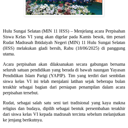
Hulu Sungai Selatan (MIN 11 HSS) – Menjelang acara Perpisahan
Siswa Kelas VI yang akan digelar pada Kamis besok, tim penari
Rudat Madrasah Ibtidaiyah Negeri (MIN) 11 Hulu Sungai Selatan
(HSS) melakukan gladi bersih, Rabu (18/06/2025) di panggung
utama.
Acara perpisahan akan dilaksanakan secara gabungan bersama
seluruh satuan pendidikan yang berada di bawah naungan Yayasan
Pendidikan Islam Parigi (YAPIP). Tim yang terdiri dari sembilan
siswa kelas VI ini telah menjalani latihan sejak beberapa bulan
terakhir sebagai bagian dari persiapan penampilan dalam acara
perpisahan tersebut.
Rudat, sebagai salah satu seni tari tradisional yang kaya makna
religius dan budaya, dipilih sebagai bentuk persembahan terakhir
dari siswa kelas VI kepada madrasah tercinta sebelum melanjutkan
ke jenjang berikutnya.