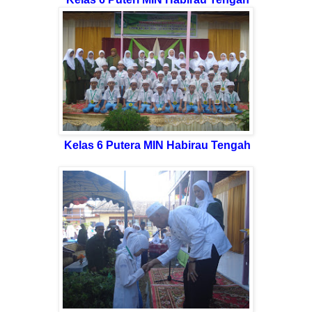
Kelas 6 Putera MIN Habirau Tengah