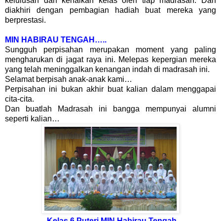
kelulusan dan kenaikan kelas oleh tiap madrasah. Dan
diakhiri dengan pembagian hadiah buat mereka yang
berprestasi.
MIN HABIRAU TENGAH…..
Sungguh perpisahan merupakan moment yang paling
mengharukan di jagat raya ini. Melepas kepergian mereka
yang telah meninggalkan kenangan indah di madrasah ini.
Selamat berpisah anak-anak kami…
Perpisahan ini bukan akhir buat kalian dalam menggapai
cita-cita.
Dan buatlah Madrasah ini bangga mempunyai alumni
seperti kalian…
Kelas 6 Puteri MIN Habirau Tengah