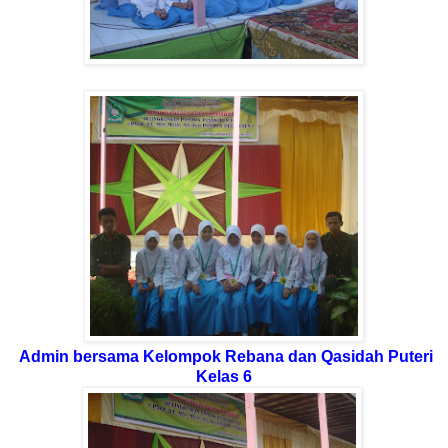
Admin bersama Kelompok Rebana dan Qasidah Puteri
Kelas 6