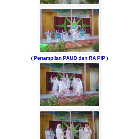
(
Penampilan PAUD dan RA PIP
)