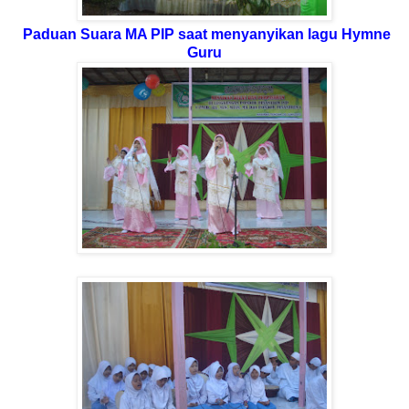
Paduan Suara MA PIP saat menyanyikan lagu Hymne
Guru