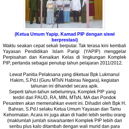
(Ketua Umum Yapip, Kamad PIP dengan siswi
berprestasi)
Waktu seakan cepat sekali berputar. Tak terasa kini kembali
Yayasan Pendidikan Islam Parigi (YAPIP) menggelar
Perpisahan dan Kenaikan Kelas di lingkungan Komplek
PIP, pertanda sebagai penutup tahun pelajaran 2011/2012.
Lewat Panitia Pelaksana yang diketuai Bpk Lukmanul
Hakim, S.Pd.I (Guru MTsN Habirau Negara), kegiatan
tahunan ini dihandel secara apik.
Seperti tahun-tahun sebelumnya, Komplek PIP yang
terdiri dari PAUD, RA, MIN, MTsN, MA dan Pondok
Pesantren akan memeriahkan event ini. Dihadiri oleh Bpk H.
Bahran, S.Pd.I selaku Ketua Umum Yayasan dan Tamu
Kehormatan. Acara ini juga akan di hadiri lebih seribu orang
(maklumlah jumlah siswa/santeri Komplek PIP lebih dari
seribu plus kalo ditambah dengan wali murid dan para