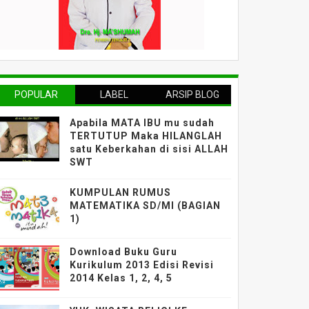
POPULAR
LABEL
ARSIP BLOG
Apabila MATA IBU mu sudah
TERTUTUP Maka HILANGLAH
satu Keberkahan di sisi ALLAH
SWT
KUMPULAN RUMUS
MATEMATIKA SD/MI (BAGIAN
1)
Download Buku Guru
Kurikulum 2013 Edisi Revisi
2014 Kelas 1, 2, 4, 5