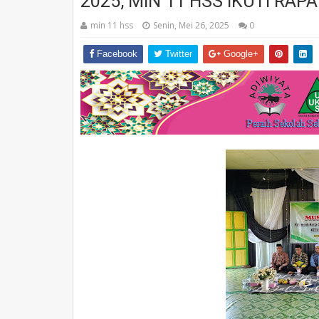
2025, MIN 11 HSS IKUTI RAP
min 11 hss
Senin, Mei 26, 2025
0
Facebook
Twitter
Google+