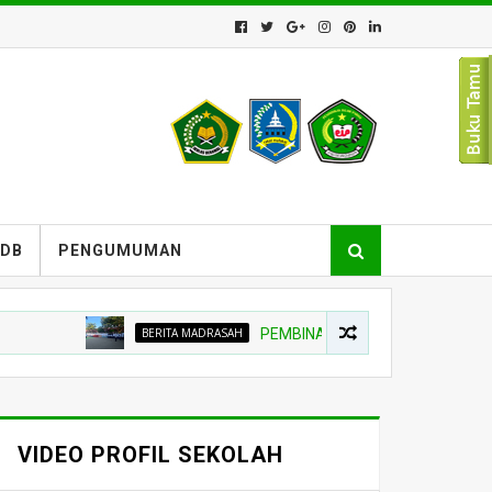
PDB
PENGUMUMAN
BERITA MADRASAH
PEMBINA UPACARA TEKANKAN NIAT BE
VIDEO PROFIL SEKOLAH