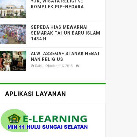
YUK, WISATA RELIGI KE
KOMPLEK PIP-NEGARA
SEPEDA HIAS MEWARNAI
SEMARAK TAHUN BARU ISLAM
1434 H
ALWI ASSEGAF SI ANAK HEBAT
NAN RELIGIUS
Rabu, Oktober 16, 2013
APLIKASI LAYANAN