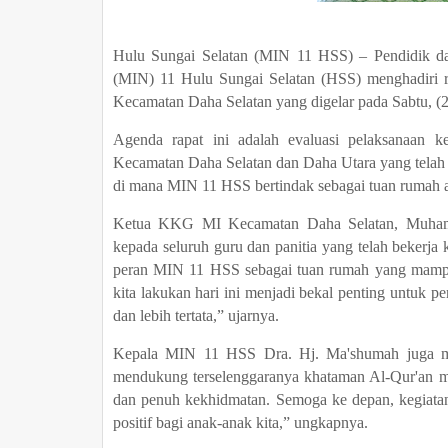
Hulu Sungai Selatan (MIN 11 HSS) – Pendidik d
(MIN) 11 Hulu Sungai Selatan (HSS) menghadiri
Kecamatan Daha Selatan yang digelar pada Sabtu, 
Agenda rapat ini adalah evaluasi pelaksanaan 
Kecamatan Daha Selatan dan Daha Utara yang telah s
di mana MIN 11 HSS bertindak sebagai tuan rumah a
Ketua KKG MI Kecamatan Daha Selatan, Muhamm
kepada seluruh guru dan panitia yang telah bekerja
peran MIN 11 HSS sebagai tuan rumah yang mampu 
kita lakukan hari ini menjadi bekal penting untuk p
dan lebih tertata,” ujarnya.
Kepala MIN 11 HSS Dra. Hj. Ma'shumah juga me
mendukung terselenggaranya khataman Al-Qur'an mas
dan penuh kekhidmatan. Semoga ke depan, kegiata
positif bagi anak-anak kita,” ungkapnya.