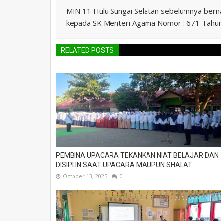
MIN 11 Hulu Sungai Selatan sebelumnya ber
kepada SK Menteri Agama Nomor : 671 Tahu
RELATED POSTS
PEMBINA UPACARA TEKANKAN NIAT BELAJAR DAN
DISIPLIN SAAT UPACARA MAUPUN SHALAT
October 13, 2025
0