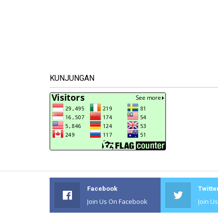
KUNJUNGAN
Facebook
Twitte
Join Us On Facebook
Join U