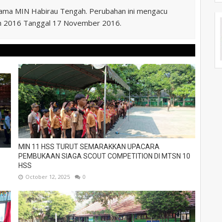
nama MIN Habirau Tengah. Perubahan ini mengacu
n 2016 Tanggal 17 November 2016.
MIN 11 HSS TURUT SEMARAKKAN UPACARA
PEMBUKAAN SIAGA SCOUT COMPETITION DI MTSN 10
HSS
October 12, 2025
0