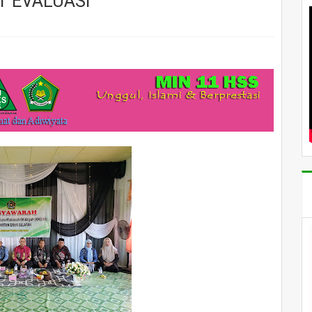
AT EVALUASI