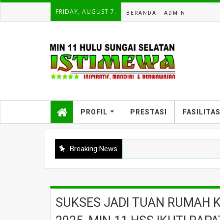
FRIDAY, AUGUST 7.
BERANDA
ADMIN
PROFIL
PRESTASI
FASILITA
Breaking News
SUKSES JADI TUAN RUMAH 