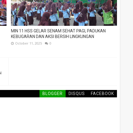
MIN 11 HSS GELAR SENAM SEHAT PAGI, PADUKAN
KEBUGARAN DAN AKSI BERSIH LINGKUNGAN
October 11, 2025
0
N
BLOGGER
DISQUS
FACEBOOK