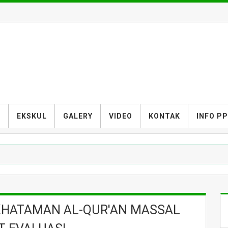
S
EKSKUL
GALERY
VIDEO
KONTAK
INFO P
KHATAMAN AL-QUR'AN MASSAL