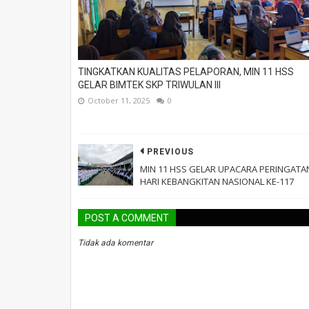
TINGKATKAN KUALITAS PELAPORAN, MIN 11 HSS
GELAR BIMTEK SKP TRIWULAN III
October 11, 2025
0
PREVIOUS
MIN 11 HSS GELAR UPACARA PERINGATA
HARI KEBANGKITAN NASIONAL KE-117
POST A COMMENT
Tidak ada komentar