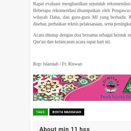
Rapat evaluasi menghasilkan sejumlah rekomendas
Beberapa rekomendasi disampaikan oleh Pengawa
wilayah Daha, dan guru-guru MI yang berhadir. Re
disebar, perbaikan teknis pelaksanaan, serta peningka
Acara ditutup dengan doa bersama sebagai bentuk ra
Qur'an dan kelancaran acara rapat hari ini.
Rep: Islamiah / Ft: Riswan
TAGS:
BERITA MADRASAH
About min 11 hss