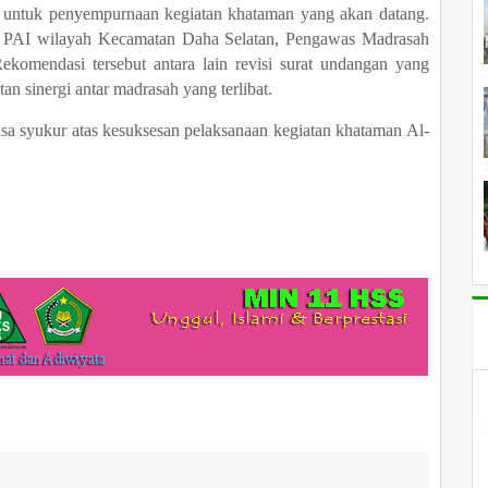
i untuk penyempurnaan kegiatan khataman yang akan datang.
s PAI wilayah Kecamatan Daha Selatan, Pengawas Madrasah
komendasi tersebut antara lain revisi surat undangan yang
tan sinergi antar madrasah yang terlibat.
sa syukur atas kesuksesan pelaksanaan kegiatan khataman Al-