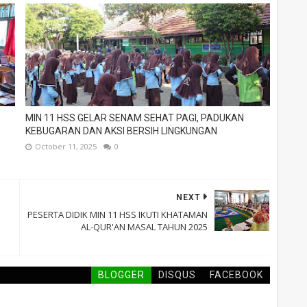
MIN 11 HSS GELAR SENAM SEHAT PAGI, PADUKAN
KEBUGARAN DAN AKSI BERSIH LINGKUNGAN
October 11, 2025
0
NEXT
PESERTA DIDIK MIN 11 HSS IKUTI KHATAMAN
AL-QUR'AN MASAL TAHUN 2025
BLOGGER
DISQUS
FACEBOOK