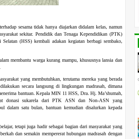
erhadap sesama tidak hanya diajarkan didalam kelas, namun
asyarakat sekitar. Pendidik dan Tenaga Kependidikan (PTK)
 Selatan (HSS) kembali adakan kegiatan berbagi sembako,
 dalam membantu warga kurang mampu, khususnya lansia dan
.
masyarakat yang membutuhkan, terutama mereka yang berada
dilakukan secara langsung di lingkungan madrasah, dimana
 menerima bantuan. Kepala MIN 11 HSS, Dra. Hj. Ma’shumah,
erkat donasi sukarela dari PTK ASN dan Non-ASN yang
pul dalam satu bulan, bantuan kemudian disalurkan kepada
lajar, tetapi juga hadir sebagai bagian dari masyarakat yang
a berkah dan semakin mempererat hubungan madrasah dengan