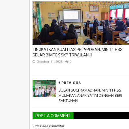
TINGKATKAN KUALITAS PELAPORAN, MIN 11 HSS
GELAR BIMTEK SKP TRIWULAN III
October 11, 2025
0
PREVIOUS
BULAN SUCI RAMADHAN, MIN 11 HSS
MULIAKAN ANAK YATIM DENGAN BERI
SANTUNAN
POST A COMMENT
Tidak ada komentar