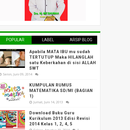
POPULAR
LABEL
ARSIP BLOG
Apabila MATA IBU mu sudah
TERTUTUP Maka HILANGLAH
satu Keberkahan di sisi ALLAH
SWT
Senin, Juni 09, 2014
KUMPULAN RUMUS
MATEMATIKA SD/MI (BAGIAN
1)
Jumat, Juni 14, 2013
Download Buku Guru
Kurikulum 2013 Edisi Revisi
2014 Kelas 1, 2, 4, 5
Selasa, Agustus 19, 2014
1