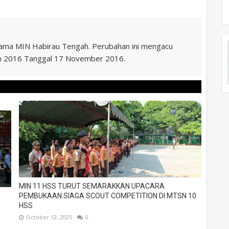
nama MIN Habirau Tengah. Perubahan ini mengacu
n 2016 Tanggal 17 November 2016.
MIN 11 HSS TURUT SEMARAKKAN UPACARA
PEMBUKAAN SIAGA SCOUT COMPETITION DI MTSN 10
HSS
October 12, 2025
0