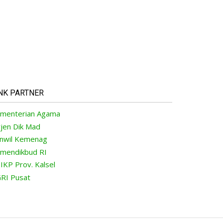
NK PARTNER
menterian Agama
rjen Dik Mad
nwil Kemenag
mendikbud RI
IKP Prov. Kalsel
RI Pusat