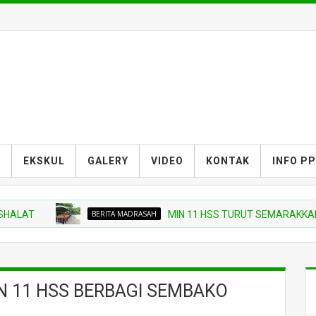
S
EKSKUL
GALERY
VIDEO
KONTAK
INFO P
BERITA MADRASAH
MIN 11 HSS TURUT SEMARAKKAN UPAC
N 11 HSS BERBAGI SEMBAKO