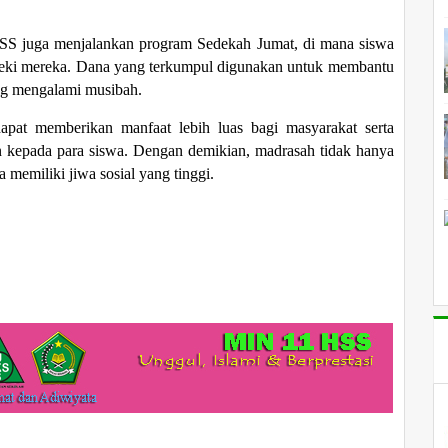
SS juga menjalankan program Sedekah Jumat, di mana siswa
rezeki mereka. Dana yang terkumpul digunakan untuk membantu
g mengalami musibah.
 dapat memberikan manfaat lebih luas bagi masyarakat serta
n kepada para siswa. Dengan demikian, madrasah tidak hanya
 memiliki jiwa sosial yang tinggi.