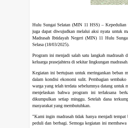
Hulu Sungai Selatan (MIN 11 HSS) – Kepedulian t
juga dapat diwujudkan melalui aksi nyata untuk m
Madrasah Ibtidayah Negeri (MIN) 11 Hulu Sungai
Selasa (18/03/2025).
Program ini menjadi salah satu langkah madrasah
keluarga prasejahtera di sekitar lingkungan madrasah
Kegiatan ini bertujuan untuk meringankan beban 
dalam kondisi ekonomi sulit. Pembagian sembako 
warga yang telah terdata sebelumnya datang untuk
menjelaskan bahwa program ini terlaksana b
dikumpulkan setiap minggu. Setelah dana terkum
masyarakat yang membutuhkan.
"Kami ingin madrasah tidak hanya menjadi tempat be
peduli dan berbagi. Semoga kegiatan ini membaw