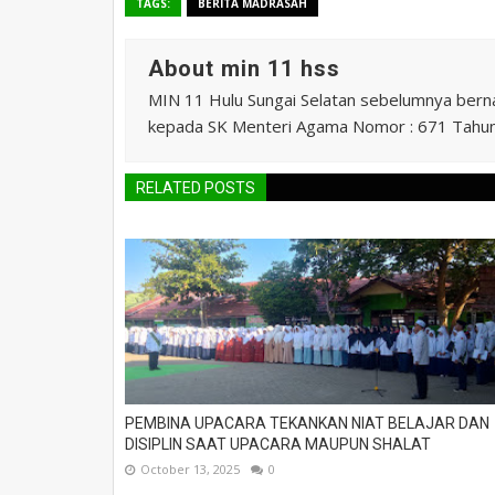
TAGS:
BERITA MADRASAH
About min 11 hss
MIN 11 Hulu Sungai Selatan sebelumnya ber
kepada SK Menteri Agama Nomor : 671 Tahu
RELATED POSTS
PEMBINA UPACARA TEKANKAN NIAT BELAJAR DAN
DISIPLIN SAAT UPACARA MAUPUN SHALAT
October 13, 2025
0