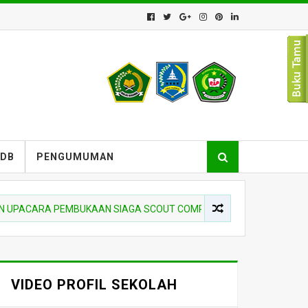
PDB
PENGUMUMAN
ARA PEMBUKAAN SIAGA SCOUT COMPETITION DI MTSN 10 HSS
VIDEO PROFIL SEKOLAH