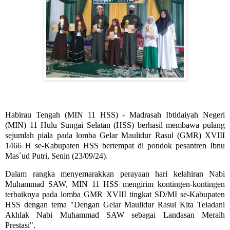
Habirau Tengah (MIN 11 HSS) - Madrasah Ibtidaiyah Negeri
(MIN) 11 Hulu Sungai Selatan (HSS) berhasil membawa pulang
sejumlah piala pada lomba Gelar Maulidur Rasul (GMR) XVIII
1466 H se-Kabupaten HSS bertempat di pondok pesantren Ibnu
Mas`ud Putri, Senin (23/09/24).
Dalam rangka menyemarakkan perayaan hari kelahiran Nabi
Muhammad SAW, MIN 11 HSS mengirim kontingen-kontingen
terbaiknya pada lomba GMR XVIII tingkat SD/MI se-Kabupaten
HSS dengan tema "Dengan Gelar Maulidur Rasul Kita Teladani
Akhlak Nabi Muhammad SAW sebagai Landasan Meraih
Prestasi".