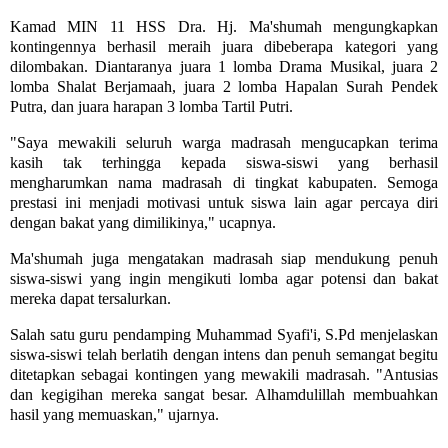
Kamad MIN 11 HSS Dra. Hj. Ma'shumah mengungkapkan
kontingennya berhasil meraih juara dibeberapa kategori yang
dilombakan. Diantaranya juara 1 lomba Drama Musikal, juara 2
lomba Shalat Berjamaah, juara 2 lomba Hapalan Surah Pendek
Putra, dan juara harapan 3 lomba Tartil Putri.
"Saya mewakili seluruh warga madrasah mengucapkan terima
kasih tak terhingga kepada siswa-siswi yang berhasil
mengharumkan nama madrasah di tingkat kabupaten. Semoga
prestasi ini menjadi motivasi untuk siswa lain agar percaya diri
dengan bakat yang dimilikinya," ucapnya.
Ma'shumah juga mengatakan madrasah siap mendukung penuh
siswa-siswi yang ingin mengikuti lomba agar potensi dan bakat
mereka dapat tersalurkan.
Salah satu guru pendamping Muhammad Syafi'i, S.Pd menjelaskan
siswa-siswi telah berlatih dengan intens dan penuh semangat begitu
ditetapkan sebagai kontingen yang mewakili madrasah. "Antusias
dan kegigihan mereka sangat besar. Alhamdulillah membuahkan
hasil yang memuaskan," ujarnya.