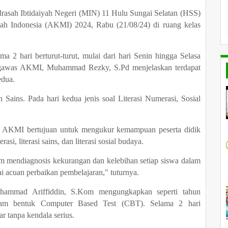
asah Ibtidaiyah Negeri (MIN) 11 Hulu Sungai Selatan (HSS)
h Indonesia (AKMI) 2024, Rabu (21/08/24) di ruang kelas
2 hari berturut-turut, mulai dari hari Senin hingga Selasa
engawas AKMI, Muhammad Rezky, S.Pd menjelaskan terdapat
edua.
 Sains. Pada hari kedua jenis soal Literasi Numerasi, Sosial
n, AKMI bertujuan untuk mengukur kemampuan peserta didik
asi, literasi sains, dan literasi sosial budaya.
am mendiagnosis kekurangan dan kelebihan setiap siswa dalam
i acuan perbaikan pembelajaran," tuturnya.
mmad Ariffiddin, S.Kom mengungkapkan seperti tahun
lam bentuk Computer Based Test (CBT). Selama 2 hari
ar tanpa kendala serius.