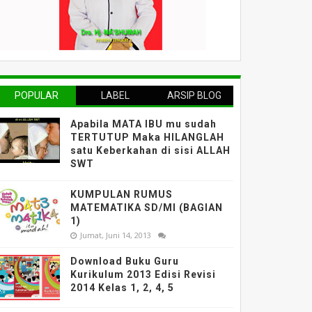
POPULAR
LABEL
ARSIP BLOG
Apabila MATA IBU mu sudah
TERTUTUP Maka HILANGLAH
satu Keberkahan di sisi ALLAH
SWT
KUMPULAN RUMUS
MATEMATIKA SD/MI (BAGIAN
1)
Jumat, Juni 14, 2013
Download Buku Guru
Kurikulum 2013 Edisi Revisi
2014 Kelas 1, 2, 4, 5