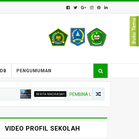
PDB
PENGUMUMAN
BERITA MADRASAH
PEMBINA UPACARA TEKANKAN NIAT BELA
VIDEO PROFIL SEKOLAH