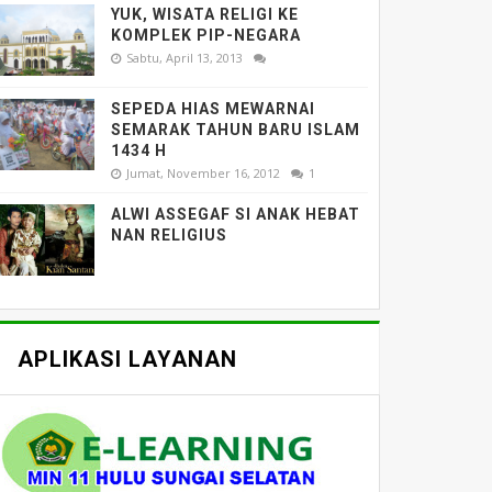
YUK, WISATA RELIGI KE
KOMPLEK PIP-NEGARA
Sabtu, April 13, 2013
SEPEDA HIAS MEWARNAI
SEMARAK TAHUN BARU ISLAM
1434 H
Jumat, November 16, 2012
1
ALWI ASSEGAF SI ANAK HEBAT
NAN RELIGIUS
APLIKASI LAYANAN