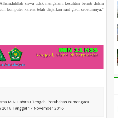
hamdulillah siswa tidak mengalami kesulitan berarti dalam
 komputer karena telah diajarkan saat gladi sebelumnya,"
nama MIN Habirau Tengah. Perubahan ini mengacu
n 2016 Tanggal 17 November 2016.