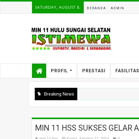
SATURDAY, AUGUST 8.
BERANDA
ADMIN
PROFIL
PRESTASI
FASILITA
Breaking News
MIN 11 HSS SUKSES GELAR 
min 11 hss
Kamis, Agustus 22, 2024
0