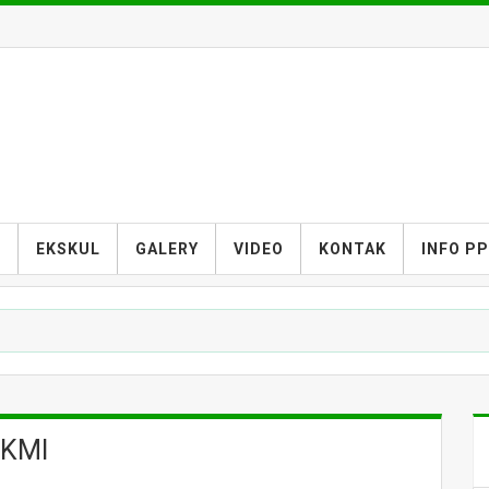
S
EKSKUL
GALERY
VIDEO
KONTAK
INFO P
AKMI