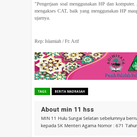
"Pengerjaan soal menggunakan HP dan komputer. Al
mengakses CAT, baik yang menggunakan HP maupun
ujarnya.
Rep: Islamiah / Ft: Arif
TAGS:
BERITA MADRASAH
About min 11 hss
MIN 11 Hulu Sungai Selatan sebelumnya ber
kepada SK Menteri Agama Nomor : 671 Tahu