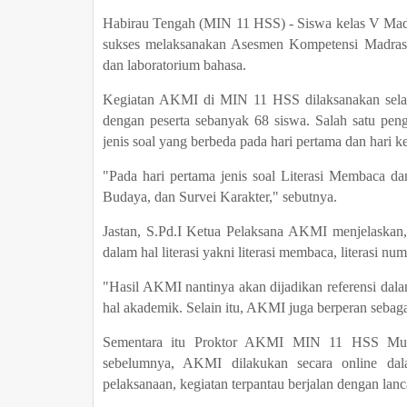
Habirau Tengah (MIN 11 HSS) - Siswa kelas V Madr
sukses melaksanakan Asesmen Kompetensi Madrasa
dan laboratorium bahasa.
Kegiatan AKMI di MIN 11 HSS dilaksanakan selama 
dengan peserta sebanyak 68 siswa. Salah satu p
jenis soal yang berbeda pada hari pertama dan hari k
"Pada hari pertama jenis soal Literasi Membaca dan
Budaya, dan Survei Karakter," sebutnya.
Jastan, S.Pd.I Ketua Pelaksana AKMI menjelaska
dalam hal literasi yakni literasi membaca, literasi numer
"Hasil AKMI nantinya akan dijadikan referensi dal
hal akademik. Selain itu, AKMI juga berperan sebaga
Sementara itu Proktor AKMI MIN 11 HSS Muha
sebelumnya, AKMI dilakukan secara online da
pelaksanaan, kegiatan terpantau berjalan dengan lanc