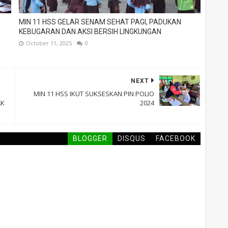
MIN 11 HSS GELAR SENAM SEHAT PAGI, PADUKAN
KEBUGARAN DAN AKSI BERSIH LINGKUNGAN
October 11, 2025
0
NEXT
MIN 11 HSS IKUT SUKSESKAN PIN POLIO
AK
2024
BLOGGER
DISQUS
FACEBOOK