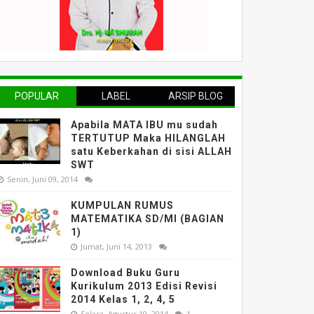
POPULAR
LABEL
ARSIP BLOG
Apabila MATA IBU mu sudah
TERTUTUP Maka HILANGLAH
satu Keberkahan di sisi ALLAH
SWT
Senin, Juni 09, 2014
KUMPULAN RUMUS
MATEMATIKA SD/MI (BAGIAN
1)
Jumat, Juni 14, 2013
Download Buku Guru
Kurikulum 2013 Edisi Revisi
2014 Kelas 1, 2, 4, 5
Selasa, Agustus 19, 2014
1