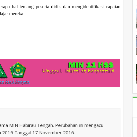
apa hal tentang peserta didik dan mengidentifikasi capaian
lajar mereka.
nama MIN Habirau Tengah. Perubahan ini mengacu
n 2016 Tanggal 17 November 2016.