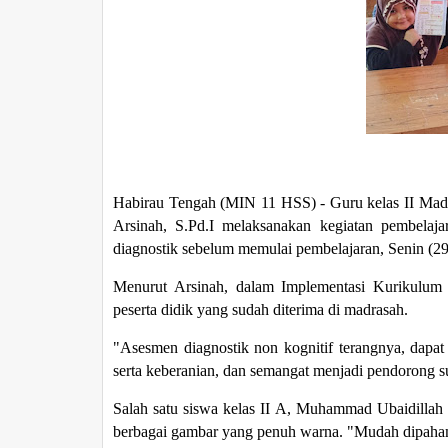
Habirau Tengah (MIN 11 HSS) - Guru kelas II Madr
Arsinah, S.Pd.I melaksanakan kegiatan pembelaj
diagnostik sebelum memulai pembelajaran, Senin (29/
Menurut Arsinah, dalam Implementasi Kurikulum
peserta didik yang sudah diterima di madrasah.
"Asesmen diagnostik non kognitif terangnya, dapa
serta keberanian, dan semangat menjadi pendorong s
Salah satu siswa kelas II A, Muhammad Ubaidillah 
berbagai gambar yang penuh warna. "Mudah dipaha