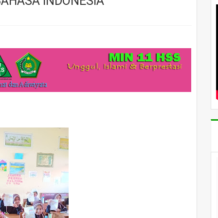
BAHASA INDONESIA