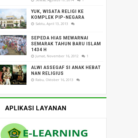
YUK, WISATA RELIGI KE
KOMPLEK PIP-NEGARA
Sabtu, April 13, 2013
SEPEDA HIAS MEWARNAI
SEMARAK TAHUN BARU ISLAM
1434 H
Jumat, November 16, 2012
1
ALWI ASSEGAF SI ANAK HEBAT
NAN RELIGIUS
Rabu, Oktober 16, 2013
APLIKASI LAYANAN