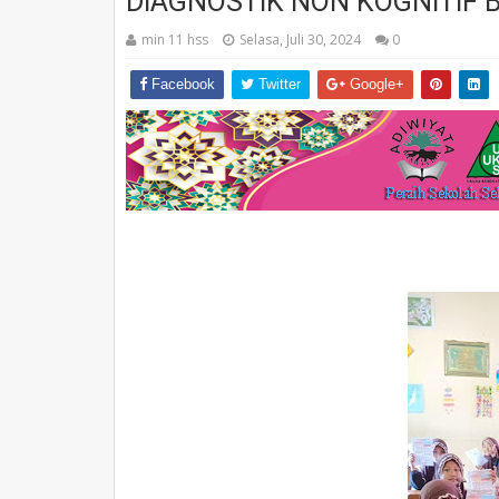
DIAGNOSTIK NON KOGNITIF 
min 11 hss
Selasa, Juli 30, 2024
0
Facebook
Twitter
Google+