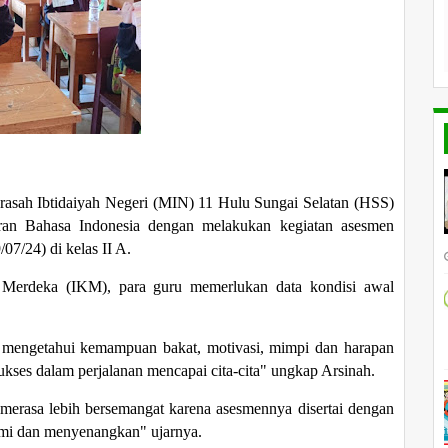
asah Ibtidaiyah Negeri (MIN) 11 Hulu Sungai Selatan (HSS)
aran Bahasa Indonesia dengan melakukan kegiatan asesmen
07/24) di kelas II A.
 Merdeka (IKM), para guru memerlukan data kondisi awal
t mengetahui kemampuan bakat, motivasi, mimpi dan harapan
ukses dalam perjalanan mencapai cita-cita" ungkap Arsinah.
merasa lebih bersemangat karena asesmennya disertai dengan
mi dan menyenangkan" ujarnya.