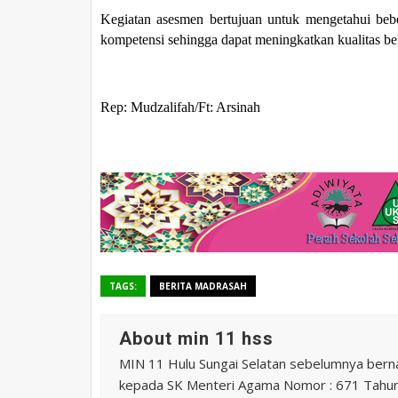
Kegiatan asesmen bertujuan untuk mengetahui beber
kompetensi sehingga dapat meningkatkan kualitas be
Rep: Mudzalifah/Ft: Arsinah
TAGS:
BERITA MADRASAH
About min 11 hss
MIN 11 Hulu Sungai Selatan sebelumnya ber
kepada SK Menteri Agama Nomor : 671 Tahu