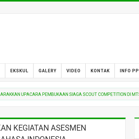
S
EKSKUL
GALERY
VIDEO
KONTAK
INFO P
AN UPACARA PEMBUKAAN SIAGA SCOUT COMPETITION DI MTSN 10 
KAN KEGIATAN ASESMEN