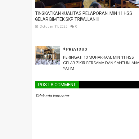
TINGKATKAN KUALITAS PELAPORAN, MIN 11 HSS
GELAR BIMTEK SKP TRIWULAN III
October 11, 2025
0
PREVIOUS
PERINGATI 10 MUHARRAM, MIN 11 HSS
GELAR ZIKIR BERSAMA DAN SANTUNI AN
YATIM
POST A COMMENT
Tidak ada komentar