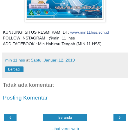
KUNJUNGI SITUS RESMI KAMI DI :
www.min11hss.sch.id
FOLLOW INSTAGRAM : @min_11_hss
ADD FACEBOOK : Min Habirau Tengah (MIN 11 HSS)
min 11 hss
at
Sabtu, Januari 12, 2019
Berbagi
Tidak ada komentar:
Posting Komentar
‹
›
Beranda
Lihat versi web